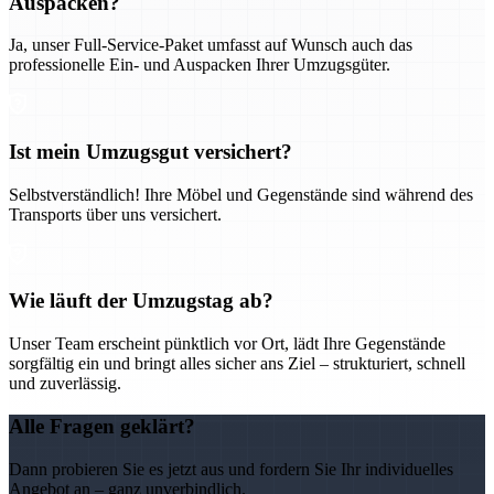
Auspacken?
Ja, unser Full-Service-Paket umfasst auf Wunsch auch das
professionelle Ein- und Auspacken Ihrer Umzugsgüter.
Ist mein Umzugsgut versichert?
Selbstverständlich! Ihre Möbel und Gegenstände sind während des
Transports über uns versichert.
Wie läuft der Umzugstag ab?
Unser Team erscheint pünktlich vor Ort, lädt Ihre Gegenstände
sorgfältig ein und bringt alles sicher ans Ziel – strukturiert, schnell
und zuverlässig.
Alle Fragen geklärt?
Dann probieren Sie es jetzt aus und fordern Sie Ihr individuelles
Angebot an – ganz unverbindlich.