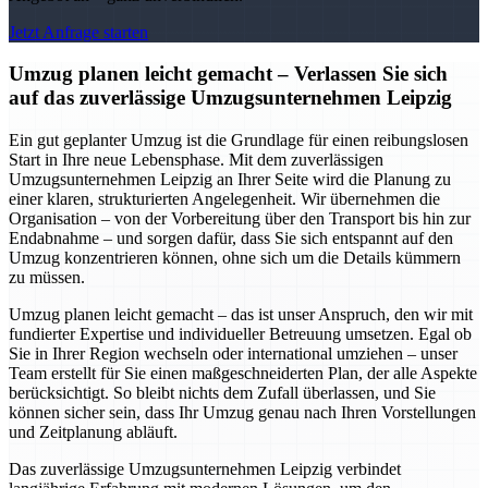
Jetzt Anfrage starten
Umzug planen leicht gemacht – Verlassen Sie sich
auf das zuverlässige Umzugsunternehmen Leipzig
Ein gut geplanter Umzug ist die Grundlage für einen reibungslosen
Start in Ihre neue Lebensphase. Mit dem zuverlässigen
Umzugsunternehmen Leipzig an Ihrer Seite wird die Planung zu
einer klaren, strukturierten Angelegenheit. Wir übernehmen die
Organisation – von der Vorbereitung über den Transport bis hin zur
Endabnahme – und sorgen dafür, dass Sie sich entspannt auf den
Umzug konzentrieren können, ohne sich um die Details kümmern
zu müssen.
Umzug planen leicht gemacht – das ist unser Anspruch, den wir mit
fundierter Expertise und individueller Betreuung umsetzen. Egal ob
Sie in Ihrer Region wechseln oder international umziehen – unser
Team erstellt für Sie einen maßgeschneiderten Plan, der alle Aspekte
berücksichtigt. So bleibt nichts dem Zufall überlassen, und Sie
können sicher sein, dass Ihr Umzug genau nach Ihren Vorstellungen
und Zeitplanung abläuft.
Das zuverlässige Umzugsunternehmen Leipzig verbindet