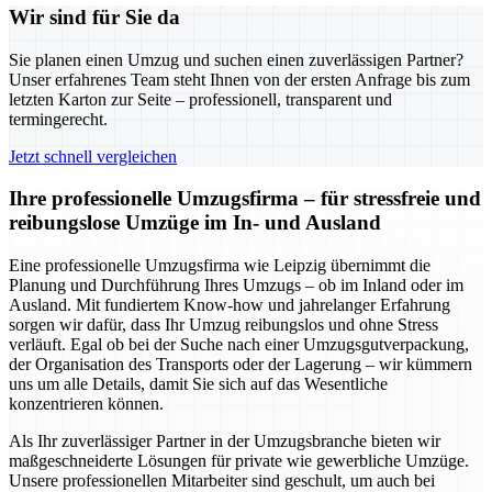
Wir sind für Sie da
Sie planen einen Umzug und suchen einen zuverlässigen Partner?
Unser erfahrenes Team steht Ihnen von der ersten Anfrage bis zum
letzten Karton zur Seite – professionell, transparent und
termingerecht.
Jetzt schnell vergleichen
Ihre professionelle Umzugsfirma – für stressfreie und
reibungslose Umzüge im In- und Ausland
Eine professionelle Umzugsfirma wie Leipzig übernimmt die
Planung und Durchführung Ihres Umzugs – ob im Inland oder im
Ausland. Mit fundiertem Know-how und jahrelanger Erfahrung
sorgen wir dafür, dass Ihr Umzug reibungslos und ohne Stress
verläuft. Egal ob bei der Suche nach einer Umzugsgutverpackung,
der Organisation des Transports oder der Lagerung – wir kümmern
uns um alle Details, damit Sie sich auf das Wesentliche
konzentrieren können.
Als Ihr zuverlässiger Partner in der Umzugsbranche bieten wir
maßgeschneiderte Lösungen für private wie gewerbliche Umzüge.
Unsere professionellen Mitarbeiter sind geschult, um auch bei