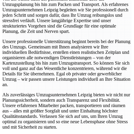
Umzugsplanung bis hin zum Packen und Transport. Als erfahrenes
Umzugsunternehmen Leipzig begleiten wir Sie professionell durch
jeden Schritt und sorgen dafür, dass Ihr Umzug reibungslos und
stressfrei verläuft. Unsere langjährige Expertise und unser
strukturiertes Vorgehen sind die Grundlage für eine optimale
Planung, die Zeit und Nerven spart.
Unsere professionelle Unterstützung beginnt bereits bei der Planung
des Umzugs. Gemeinsam mit Ihnen analysieren wir Ihre
individuellen Bedürfnisse, erstellen einen realistischen Zeitplan und
organisieren alle notwendigen Dienstleistungen – von der
Kartenzustellung bis hin zum Umzugstransport. So können Sie sich
voll und ganz auf das Wesentliche konzentrieren, während wir die
Details für Sie übernehmen. Egal ob privater oder gewerblicher
Umzug – wir passen unsere Leistungen individuell an Ihre Situation
an.
Als zuverlässiges Umzugsunternehmen Leipzig bieten wir nicht nur
Planungssicherheit, sondern auch Transparenz und Flexibilität.
Unsere erfahrenen Mitarbeiter packen, transportieren und räumen
aus – alles mit größter Sorgfalt und unter Einhaltung höchster
Qualitätsstandards. Verlassen Sie sich auf uns, um Ihren Umzug
optimal zu organisieren und so eine neue Lebensphase ohne Stress
und mit Sicherheit zu starten.