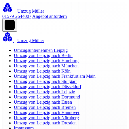
Umzug Müller
01579-2644007
Angebot anfordern
Umzug Müller
Umzugsunternehmen Leipzig
Umzug von Leipzig nach Berlin
Umzug von Leipzig nach Hamburg
Umzug von Leipzig nach München
Umzug von Leipzig nach Köln
Umzug von Leipzig nach Frankfurt am Main
Umzug von Leipzig nach Stuttgart
Umzug von Leipzig nach Düsseldorf
Umzug von Leipzig nach Leipzig
Umzug von Leipzig nach Dortmund
Umzug von Leipzig nach Essen
Umzug von Leipzig nach Bremen
Umzug von Leipzig nach Hannover
Umzug von Leipzig nach Nürnberg
Umzug von Leipzig nach Dresden
Impressum