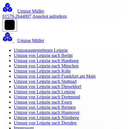
Umzug Müller
01579-2644007
Angebot anfordern
Umzug Müller
Umzugsunternehmen Leipzig
Umzug von Leipzig nach Berlin
Umzug von Leipzig nach Hamburg
Umzug von Leipzig nach München
Umzug von Leipzig nach Köln
Umzug von Leipzig nach Frankfurt am Main
Umzug von Leipzig nach Stuttgart
Umzug von Leipzig nach Düsseldorf
Umzug von Leipzig nach Leipzig
Umzug von Leipzig nach Dortmund
Umzug von Leipzig nach Essen
Umzug von Leipzig nach Bremen
Umzug von Leipzig nach Hannover
Umzug von Leipzig nach Nürnberg
Umzug von Leipzig nach Dresden
Impressum