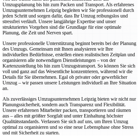
Umzugsplanung bis hin zum Packen und Transport. Als erfahrenes
Umzugsunternehmen Leipzig begleiten wir Sie professionell durch
jeden Schritt und sorgen dafür, dass Ihr Umzug reibungslos und
stressfrei verläuft. Unsere langjährige Expertise und unser
strukturiertes Vorgehen sind die Grundlage für eine optimale
Planung, die Zeit und Nerven spart.
Unsere professionelle Unterstützung beginnt bereits bei der Planung
des Umzugs. Gemeinsam mit Ihnen analysieren wir Ihre
individuellen Bedürfnisse, erstellen einen realistischen Zeitplan und
organisieren alle notwendigen Dienstleistungen – von der
Kartenzustellung bis hin zum Umzugstransport. So können Sie sich
voll und ganz auf das Wesentliche konzentrieren, während wir die
Details für Sie übernehmen. Egal ob privater oder gewerblicher
Umzug – wir passen unsere Leistungen individuell an Ihre Situation
an.
Als zuverlässiges Umzugsunternehmen Leipzig bieten wir nicht nur
Planungssicherheit, sondern auch Transparenz und Flexibilität.
Unsere erfahrenen Mitarbeiter packen, transportieren und räumen
aus – alles mit größter Sorgfalt und unter Einhaltung höchster
Qualitätsstandards. Verlassen Sie sich auf uns, um Ihren Umzug
optimal zu organisieren und so eine neue Lebensphase ohne Stress
und mit Sicherheit zu starten.