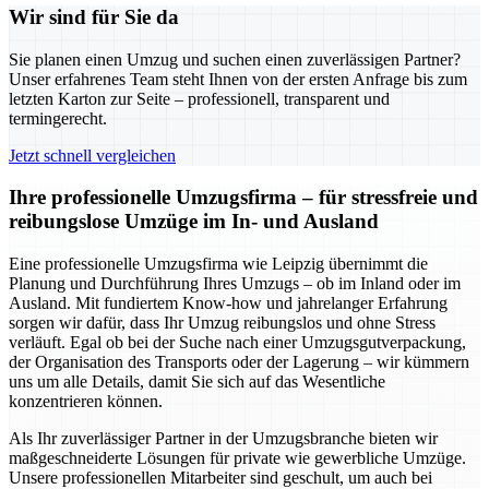
Wir sind für Sie da
Sie planen einen Umzug und suchen einen zuverlässigen Partner?
Unser erfahrenes Team steht Ihnen von der ersten Anfrage bis zum
letzten Karton zur Seite – professionell, transparent und
termingerecht.
Jetzt schnell vergleichen
Ihre professionelle Umzugsfirma – für stressfreie und
reibungslose Umzüge im In- und Ausland
Eine professionelle Umzugsfirma wie Leipzig übernimmt die
Planung und Durchführung Ihres Umzugs – ob im Inland oder im
Ausland. Mit fundiertem Know-how und jahrelanger Erfahrung
sorgen wir dafür, dass Ihr Umzug reibungslos und ohne Stress
verläuft. Egal ob bei der Suche nach einer Umzugsgutverpackung,
der Organisation des Transports oder der Lagerung – wir kümmern
uns um alle Details, damit Sie sich auf das Wesentliche
konzentrieren können.
Als Ihr zuverlässiger Partner in der Umzugsbranche bieten wir
maßgeschneiderte Lösungen für private wie gewerbliche Umzüge.
Unsere professionellen Mitarbeiter sind geschult, um auch bei