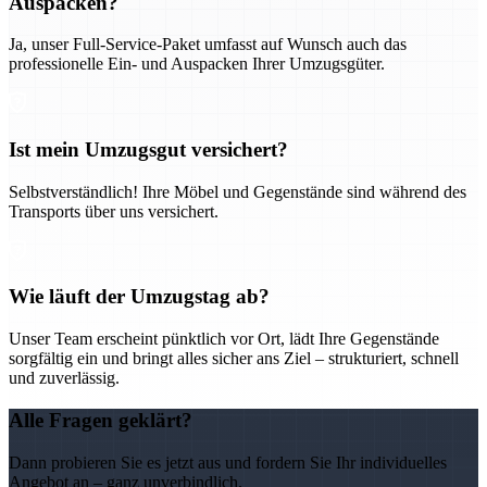
Auspacken?
Ja, unser Full-Service-Paket umfasst auf Wunsch auch das
professionelle Ein- und Auspacken Ihrer Umzugsgüter.
Ist mein Umzugsgut versichert?
Selbstverständlich! Ihre Möbel und Gegenstände sind während des
Transports über uns versichert.
Wie läuft der Umzugstag ab?
Unser Team erscheint pünktlich vor Ort, lädt Ihre Gegenstände
sorgfältig ein und bringt alles sicher ans Ziel – strukturiert, schnell
und zuverlässig.
Alle Fragen geklärt?
Dann probieren Sie es jetzt aus und fordern Sie Ihr individuelles
Angebot an – ganz unverbindlich.