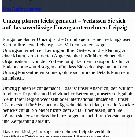
Jetzt Anfrage starten
Umzug planen leicht gemacht – Verlassen Sie sich
auf das zuverlässige Umzugsunternehmen Leipzig
Ein gut geplanter Umzug ist die Grundlage für einen reibungslosen
Start in Ihre neue Lebensphase. Mit dem zuverlässigen
Umzugsunternehmen Leipzig an Ihrer Seite wird die Planung zu
einer klaren, strukturierten Angelegenheit. Wir übernehmen die
Organisation – von der Vorbereitung über den Transport bis hin zur
Endabnahme – und sorgen dafür, dass Sie sich entspannt auf den
Umzug konzentrieren können, ohne sich um die Details kümmern
zu müssen.
Umzug planen leicht gemacht – das ist unser Anspruch, den wir mit
fundierter Expertise und individueller Betreuung umsetzen. Egal ob
Sie in Ihrer Region wechseln oder international umziehen – unser
Team erstellt für Sie einen maßgeschneiderten Plan, der alle Aspekte
berücksichtigt. So bleibt nichts dem Zufall überlassen, und Sie
können sicher sein, dass Ihr Umzug genau nach Ihren Vorstellungen
und Zeitplanung abläuft.
Das zuverlässige Umzugsunternehmen Leipzig verbindet