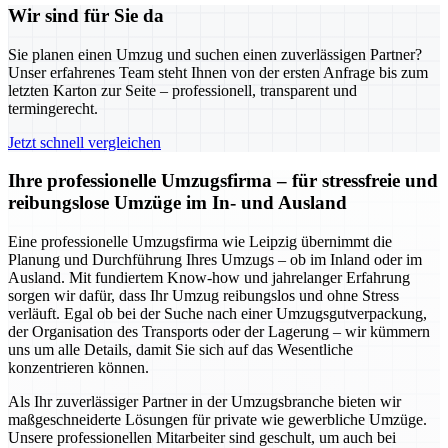
Wir sind für Sie da
Sie planen einen Umzug und suchen einen zuverlässigen Partner?
Unser erfahrenes Team steht Ihnen von der ersten Anfrage bis zum
letzten Karton zur Seite – professionell, transparent und
termingerecht.
Jetzt schnell vergleichen
Ihre professionelle Umzugsfirma – für stressfreie und
reibungslose Umzüge im In- und Ausland
Eine professionelle Umzugsfirma wie Leipzig übernimmt die
Planung und Durchführung Ihres Umzugs – ob im Inland oder im
Ausland. Mit fundiertem Know-how und jahrelanger Erfahrung
sorgen wir dafür, dass Ihr Umzug reibungslos und ohne Stress
verläuft. Egal ob bei der Suche nach einer Umzugsgutverpackung,
der Organisation des Transports oder der Lagerung – wir kümmern
uns um alle Details, damit Sie sich auf das Wesentliche
konzentrieren können.
Als Ihr zuverlässiger Partner in der Umzugsbranche bieten wir
maßgeschneiderte Lösungen für private wie gewerbliche Umzüge.
Unsere professionellen Mitarbeiter sind geschult, um auch bei