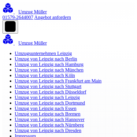
Umzug Müller
01579-2644007
Angebot anfordern
Umzug Müller
Umzugsunternehmen Leipzig
Umzug von Leipzig nach Berlin
Umzug von Leipzig nach Hamburg
Umzug von Leipzig nach München
Umzug von Leipzig nach Köln
Umzug von Leipzig nach Frankfurt am Main
Umzug von Leipzig nach Stuttgart
Umzug von Leipzig nach Düsseldorf
Umzug von Leipzig nach Leipzig
Umzug von Leipzig nach Dortmund
Umzug von Leipzig nach Essen
Umzug von Leipzig nach Bremen
Umzug von Leipzig nach Hannover
Umzug von Leipzig nach Nürnberg
Umzug von Leipzig nach Dresden
Impressum