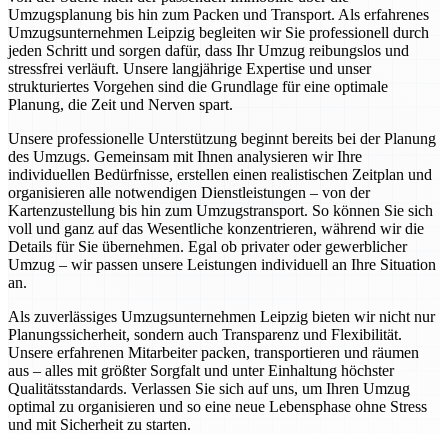
Umzugsplanung bis hin zum Packen und Transport. Als erfahrenes
Umzugsunternehmen Leipzig begleiten wir Sie professionell durch
jeden Schritt und sorgen dafür, dass Ihr Umzug reibungslos und
stressfrei verläuft. Unsere langjährige Expertise und unser
strukturiertes Vorgehen sind die Grundlage für eine optimale
Planung, die Zeit und Nerven spart.
Unsere professionelle Unterstützung beginnt bereits bei der Planung
des Umzugs. Gemeinsam mit Ihnen analysieren wir Ihre
individuellen Bedürfnisse, erstellen einen realistischen Zeitplan und
organisieren alle notwendigen Dienstleistungen – von der
Kartenzustellung bis hin zum Umzugstransport. So können Sie sich
voll und ganz auf das Wesentliche konzentrieren, während wir die
Details für Sie übernehmen. Egal ob privater oder gewerblicher
Umzug – wir passen unsere Leistungen individuell an Ihre Situation
an.
Als zuverlässiges Umzugsunternehmen Leipzig bieten wir nicht nur
Planungssicherheit, sondern auch Transparenz und Flexibilität.
Unsere erfahrenen Mitarbeiter packen, transportieren und räumen
aus – alles mit größter Sorgfalt und unter Einhaltung höchster
Qualitätsstandards. Verlassen Sie sich auf uns, um Ihren Umzug
optimal zu organisieren und so eine neue Lebensphase ohne Stress
und mit Sicherheit zu starten.