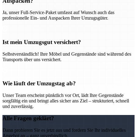
Auspacken?
Ja, unser Full-Service-Paket umfasst auf Wunsch auch das
professionelle Ein- und Auspacken Ihrer Umzugsgüter.
Ist mein Umzugsgut versichert?
Selbstverständlich! Ihre Möbel und Gegenstände sind während des
Transports über uns versichert.
Wie läuft der Umzugstag ab?
Unser Team erscheint pünktlich vor Ort, lädt Ihre Gegenstände
sorgfältig ein und bringt alles sicher ans Ziel – strukturiert, schnell
und zuverlässig.
Alle Fragen geklärt?
Dann probieren Sie es jetzt aus und fordern Sie Ihr individuelles
Angebot an – ganz unverbindlich.