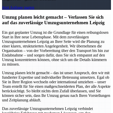
Jetzt Anfrage starten
Umzug planen leicht gemacht – Verlassen Sie sich
auf das zuverlässige Umzugsunternehmen Leipzig
Ein gut geplanter Umzug ist die Grundlage für einen reibungslosen
Start in Ihre neue Lebensphase. Mit dem zuverlässigen
Umzugsunternehmen Leipzig an Ihrer Seite wird die Planung zu
einer klaren, strukturierten Angelegenheit. Wir übernehmen die
Organisation – von der Vorbereitung über den Transport bis hin zur
Endabnahme – und sorgen dafür, dass Sie sich entspannt auf den
Umzug konzentrieren können, ohne sich um die Details kümmern
zu müssen.
Umzug planen leicht gemacht – das ist unser Anspruch, den wir mit
fundierter Expertise und individueller Betreuung umsetzen. Egal ob
Sie in Ihrer Region wechseln oder international umziehen – unser
Team erstellt für Sie einen maßgeschneiderten Plan, der alle Aspekte
berücksichtigt. So bleibt nichts dem Zufall überlassen, und Sie
können sicher sein, dass Ihr Umzug genau nach Ihren Vorstellungen
und Zeitplanung abläuft.
Das zuverlässige Umzugsunternehmen Leipzig verbindet