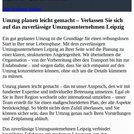
Jetzt Anfrage starten
Umzug planen leicht gemacht – Verlassen Sie sich
auf das zuverlässige Umzugsunternehmen Leipzig
Ein gut geplanter Umzug ist die Grundlage für einen reibungslosen
Start in Ihre neue Lebensphase. Mit dem zuverlässigen
Umzugsunternehmen Leipzig an Ihrer Seite wird die Planung zu
einer klaren, strukturierten Angelegenheit. Wir übernehmen die
Organisation – von der Vorbereitung über den Transport bis hin zur
Endabnahme – und sorgen dafür, dass Sie sich entspannt auf den
Umzug konzentrieren können, ohne sich um die Details kümmern
zu müssen.
Umzug planen leicht gemacht – das ist unser Anspruch, den wir mit
fundierter Expertise und individueller Betreuung umsetzen. Egal ob
Sie in Ihrer Region wechseln oder international umziehen – unser
Team erstellt für Sie einen maßgeschneiderten Plan, der alle Aspekte
berücksichtigt. So bleibt nichts dem Zufall überlassen, und Sie
können sicher sein, dass Ihr Umzug genau nach Ihren Vorstellungen
und Zeitplanung abläuft.
Das zuverlässige Umzugsunternehmen Leipzig verbindet