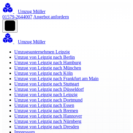
Umzug Müller
01579-2644007
Angebot anfordern
Umzug Müller
Umzugsunternehmen Leipzig
Umzug von Leipzig nach Berlin
Umzug von Leipzig nach Hamburg
Umzug von Leipzig nach München
Umzug von Leipzig nach Köln
Umzug von Leipzig nach Frankfurt am Main
Umzug von Leipzig nach Stuttgart
Umzug von Leipzig nach Düsseldorf
Umzug von Leipzig nach Leipzig
Umzug von Leipzig nach Dortmund
Umzug von Leipzig nach Essen
Umzug von Leipzig nach Bremen
Umzug von Leipzig nach Hannover
Umzug von Leipzig nach Nürnberg
Umzug von Leipzig nach Dresden
Impressum