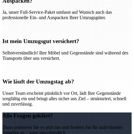
Auspacken?
Ja, unser Full-Service-Paket umfasst auf Wunsch auch das
professionelle Ein- und Auspacken Ihrer Umzugsgüter.
Ist mein Umzugsgut versichert?
Selbstverständlich! Ihre Möbel und Gegenstände sind während des
Transports über uns versichert.
Wie läuft der Umzugstag ab?
Unser Team erscheint pünktlich vor Ort, lädt Ihre Gegenstände
sorgfältig ein und bringt alles sicher ans Ziel – strukturiert, schnell
und zuverlässig.
Alle Fragen geklärt?
Dann probieren Sie es jetzt aus und fordern Sie Ihr individuelles
Angebot an – ganz unverbindlich.