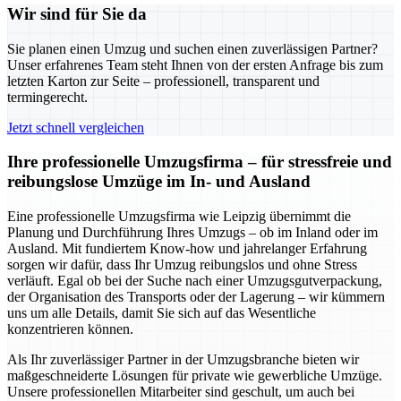
Wir sind für Sie da
Sie planen einen Umzug und suchen einen zuverlässigen Partner?
Unser erfahrenes Team steht Ihnen von der ersten Anfrage bis zum
letzten Karton zur Seite – professionell, transparent und
termingerecht.
Jetzt schnell vergleichen
Ihre professionelle Umzugsfirma – für stressfreie und
reibungslose Umzüge im In- und Ausland
Eine professionelle Umzugsfirma wie Leipzig übernimmt die
Planung und Durchführung Ihres Umzugs – ob im Inland oder im
Ausland. Mit fundiertem Know-how und jahrelanger Erfahrung
sorgen wir dafür, dass Ihr Umzug reibungslos und ohne Stress
verläuft. Egal ob bei der Suche nach einer Umzugsgutverpackung,
der Organisation des Transports oder der Lagerung – wir kümmern
uns um alle Details, damit Sie sich auf das Wesentliche
konzentrieren können.
Als Ihr zuverlässiger Partner in der Umzugsbranche bieten wir
maßgeschneiderte Lösungen für private wie gewerbliche Umzüge.
Unsere professionellen Mitarbeiter sind geschult, um auch bei