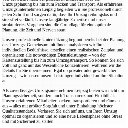
Umzugsplanung bis hin zum Packen und Transport. Als erfahrenes
Umzugsunternehmen Leipzig begleiten wir Sie professionell durch
jeden Schritt und sorgen dafür, dass Ihr Umzug reibungslos und
stressfrei verläuft. Unsere langjährige Expertise und unser
strukturiertes Vorgehen sind die Grundlage für eine optimale
Planung, die Zeit und Nerven spart.
Unsere professionelle Unterstützung beginnt bereits bei der Planung
des Umzugs. Gemeinsam mit Ihnen analysieren wir Ihre
individuellen Bedürfnisse, erstellen einen realistischen Zeitplan und
organisieren alle notwendigen Dienstleistungen – von der
Kartenzustellung bis hin zum Umzugstransport. So können Sie sich
voll und ganz auf das Wesentliche konzentrieren, während wir die
Details für Sie übernehmen. Egal ob privater oder gewerblicher
Umzug – wir passen unsere Leistungen individuell an Ihre Situation
an.
Als zuverlässiges Umzugsunternehmen Leipzig bieten wir nicht nur
Planungssicherheit, sondern auch Transparenz und Flexibilität.
Unsere erfahrenen Mitarbeiter packen, transportieren und räumen
aus – alles mit größter Sorgfalt und unter Einhaltung höchster
Qualitätsstandards. Verlassen Sie sich auf uns, um Ihren Umzug
optimal zu organisieren und so eine neue Lebensphase ohne Stress
und mit Sicherheit zu starten.