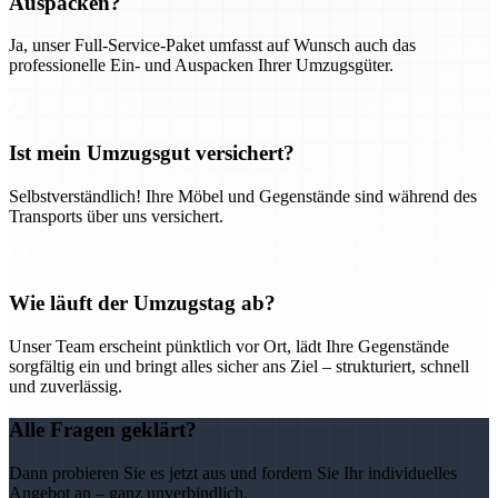
Auspacken?
Ja, unser Full-Service-Paket umfasst auf Wunsch auch das
professionelle Ein- und Auspacken Ihrer Umzugsgüter.
Ist mein Umzugsgut versichert?
Selbstverständlich! Ihre Möbel und Gegenstände sind während des
Transports über uns versichert.
Wie läuft der Umzugstag ab?
Unser Team erscheint pünktlich vor Ort, lädt Ihre Gegenstände
sorgfältig ein und bringt alles sicher ans Ziel – strukturiert, schnell
und zuverlässig.
Alle Fragen geklärt?
Dann probieren Sie es jetzt aus und fordern Sie Ihr individuelles
Angebot an – ganz unverbindlich.