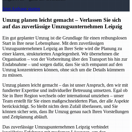
Jetzt Anfrage starten
Umzug planen leicht gemacht – Verlassen Sie sich
auf das zuverlässige Umzugsunternehmen Leipzig
Ein gut geplanter Umzug ist die Grundlage für einen reibungslosen
Start in Ihre neue Lebensphase. Mit dem zuverlässigen
Umzugsunternehmen Leipzig an Ihrer Seite wird die Planung zu
einer klaren, strukturierten Angelegenheit. Wir übernehmen die
Organisation – von der Vorbereitung über den Transport bis hin zur
Endabnahme – und sorgen dafür, dass Sie sich entspannt auf den
Umzug konzentrieren können, ohne sich um die Details kümmern
zu müssen.
Umzug planen leicht gemacht – das ist unser Anspruch, den wir mit
fundierter Expertise und individueller Betreuung umsetzen. Egal ob
Sie in Ihrer Region wechseln oder international umziehen – unser
Team erstellt für Sie einen maßgeschneiderten Plan, der alle Aspekte
berücksichtigt. So bleibt nichts dem Zufall überlassen, und Sie
können sicher sein, dass Ihr Umzug genau nach Ihren Vorstellungen
und Zeitplanung abläuft.
Das zuverlässige Umzugsunternehmen Leipzig verbindet