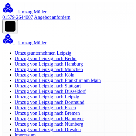
Umzug Müller
01579-2644007
Angebot anfordern
Umzug Müller
Umzugsunternehmen Leipzig
Umzug von Leipzig nach Berlin
Umzug von Leipzig nach Hamburg
Umzug von Leipzig nach München
Umzug von Leipzig nach Köln
Umzug von Leipzig nach Frankfurt am Main
Umzug von Leipzig nach Stuttgart
Umzug von Leipzig nach Düsseldorf
Umzug von Leipzig nach Leipzig
Umzug von Leipzig nach Dortmund
Umzug von Leipzig nach Essen
Umzug von Leipzig nach Bremen
Umzug von Leipzig nach Hannover
Umzug von Leipzig nach Nürnberg
Umzug von Leipzig nach Dresden
Impressum