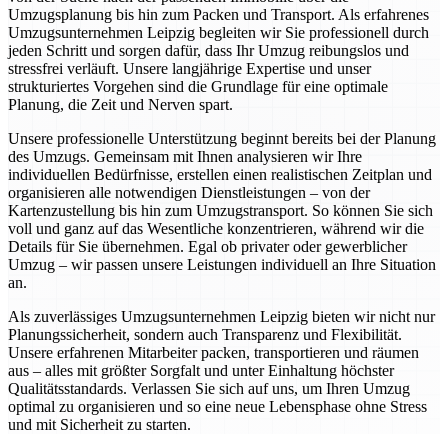
Umzugsplanung bis hin zum Packen und Transport. Als erfahrenes
Umzugsunternehmen Leipzig begleiten wir Sie professionell durch
jeden Schritt und sorgen dafür, dass Ihr Umzug reibungslos und
stressfrei verläuft. Unsere langjährige Expertise und unser
strukturiertes Vorgehen sind die Grundlage für eine optimale
Planung, die Zeit und Nerven spart.
Unsere professionelle Unterstützung beginnt bereits bei der Planung
des Umzugs. Gemeinsam mit Ihnen analysieren wir Ihre
individuellen Bedürfnisse, erstellen einen realistischen Zeitplan und
organisieren alle notwendigen Dienstleistungen – von der
Kartenzustellung bis hin zum Umzugstransport. So können Sie sich
voll und ganz auf das Wesentliche konzentrieren, während wir die
Details für Sie übernehmen. Egal ob privater oder gewerblicher
Umzug – wir passen unsere Leistungen individuell an Ihre Situation
an.
Als zuverlässiges Umzugsunternehmen Leipzig bieten wir nicht nur
Planungssicherheit, sondern auch Transparenz und Flexibilität.
Unsere erfahrenen Mitarbeiter packen, transportieren und räumen
aus – alles mit größter Sorgfalt und unter Einhaltung höchster
Qualitätsstandards. Verlassen Sie sich auf uns, um Ihren Umzug
optimal zu organisieren und so eine neue Lebensphase ohne Stress
und mit Sicherheit zu starten.