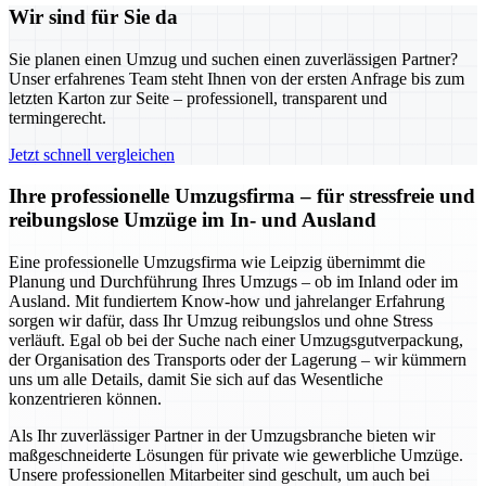
Wir sind für Sie da
Sie planen einen Umzug und suchen einen zuverlässigen Partner?
Unser erfahrenes Team steht Ihnen von der ersten Anfrage bis zum
letzten Karton zur Seite – professionell, transparent und
termingerecht.
Jetzt schnell vergleichen
Ihre professionelle Umzugsfirma – für stressfreie und
reibungslose Umzüge im In- und Ausland
Eine professionelle Umzugsfirma wie Leipzig übernimmt die
Planung und Durchführung Ihres Umzugs – ob im Inland oder im
Ausland. Mit fundiertem Know-how und jahrelanger Erfahrung
sorgen wir dafür, dass Ihr Umzug reibungslos und ohne Stress
verläuft. Egal ob bei der Suche nach einer Umzugsgutverpackung,
der Organisation des Transports oder der Lagerung – wir kümmern
uns um alle Details, damit Sie sich auf das Wesentliche
konzentrieren können.
Als Ihr zuverlässiger Partner in der Umzugsbranche bieten wir
maßgeschneiderte Lösungen für private wie gewerbliche Umzüge.
Unsere professionellen Mitarbeiter sind geschult, um auch bei