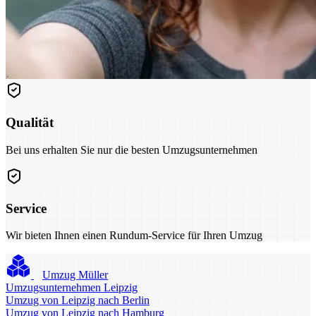
Qualität
Bei uns erhalten Sie nur die besten Umzugsunternehmen
Service
Wir bieten Ihnen einen Rundum-Service für Ihren Umzug
Umzug Müller
Umzugsunternehmen Leipzig
Umzug von Leipzig nach Berlin
Umzug von Leipzig nach Hamburg