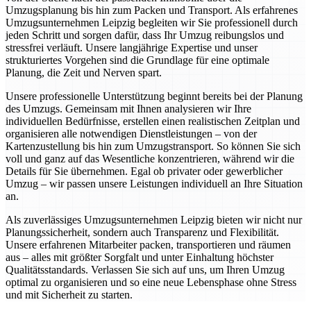
Umzugsplanung bis hin zum Packen und Transport. Als erfahrenes
Umzugsunternehmen Leipzig begleiten wir Sie professionell durch
jeden Schritt und sorgen dafür, dass Ihr Umzug reibungslos und
stressfrei verläuft. Unsere langjährige Expertise und unser
strukturiertes Vorgehen sind die Grundlage für eine optimale
Planung, die Zeit und Nerven spart.
Unsere professionelle Unterstützung beginnt bereits bei der Planung
des Umzugs. Gemeinsam mit Ihnen analysieren wir Ihre
individuellen Bedürfnisse, erstellen einen realistischen Zeitplan und
organisieren alle notwendigen Dienstleistungen – von der
Kartenzustellung bis hin zum Umzugstransport. So können Sie sich
voll und ganz auf das Wesentliche konzentrieren, während wir die
Details für Sie übernehmen. Egal ob privater oder gewerblicher
Umzug – wir passen unsere Leistungen individuell an Ihre Situation
an.
Als zuverlässiges Umzugsunternehmen Leipzig bieten wir nicht nur
Planungssicherheit, sondern auch Transparenz und Flexibilität.
Unsere erfahrenen Mitarbeiter packen, transportieren und räumen
aus – alles mit größter Sorgfalt und unter Einhaltung höchster
Qualitätsstandards. Verlassen Sie sich auf uns, um Ihren Umzug
optimal zu organisieren und so eine neue Lebensphase ohne Stress
und mit Sicherheit zu starten.