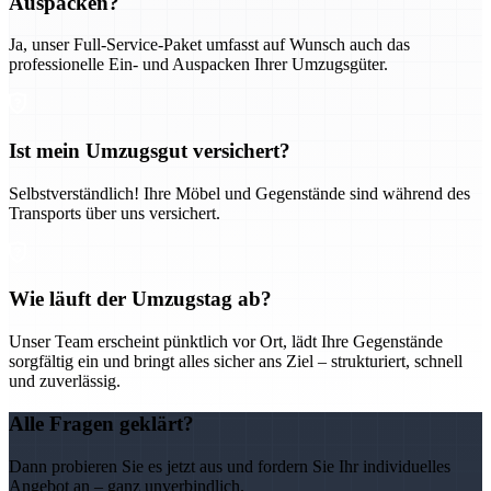
Auspacken?
Ja, unser Full-Service-Paket umfasst auf Wunsch auch das
professionelle Ein- und Auspacken Ihrer Umzugsgüter.
Ist mein Umzugsgut versichert?
Selbstverständlich! Ihre Möbel und Gegenstände sind während des
Transports über uns versichert.
Wie läuft der Umzugstag ab?
Unser Team erscheint pünktlich vor Ort, lädt Ihre Gegenstände
sorgfältig ein und bringt alles sicher ans Ziel – strukturiert, schnell
und zuverlässig.
Alle Fragen geklärt?
Dann probieren Sie es jetzt aus und fordern Sie Ihr individuelles
Angebot an – ganz unverbindlich.