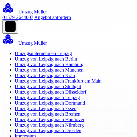
Umzug Müller
01579-2644007
Angebot anfordern
Umzug Müller
Umzugsunternehmen Leipzig
Umzug von Leipzig nach Berlin
Umzug von Leipzig nach Hamburg
Umzug von Leipzig nach München
Umzug von Leipzig nach Köln
Umzug von Leipzig nach Frankfurt am Main
Umzug von Leipzig nach Stuttgart
Umzug von Leipzig nach Düsseldorf
Umzug von Leipzig nach Leipzig
Umzug von Leipzig nach Dortmund
Umzug von Leipzig nach Essen
Umzug von Leipzig nach Bremen
Umzug von Leipzig nach Hannover
Umzug von Leipzig nach Nürnberg
Umzug von Leipzig nach Dresden
Impressum