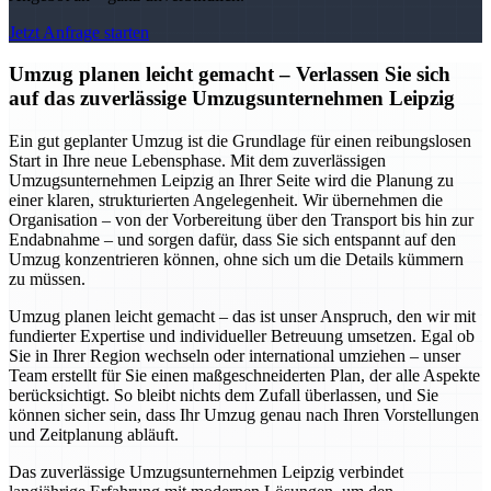
Jetzt Anfrage starten
Umzug planen leicht gemacht – Verlassen Sie sich
auf das zuverlässige Umzugsunternehmen Leipzig
Ein gut geplanter Umzug ist die Grundlage für einen reibungslosen
Start in Ihre neue Lebensphase. Mit dem zuverlässigen
Umzugsunternehmen Leipzig an Ihrer Seite wird die Planung zu
einer klaren, strukturierten Angelegenheit. Wir übernehmen die
Organisation – von der Vorbereitung über den Transport bis hin zur
Endabnahme – und sorgen dafür, dass Sie sich entspannt auf den
Umzug konzentrieren können, ohne sich um die Details kümmern
zu müssen.
Umzug planen leicht gemacht – das ist unser Anspruch, den wir mit
fundierter Expertise und individueller Betreuung umsetzen. Egal ob
Sie in Ihrer Region wechseln oder international umziehen – unser
Team erstellt für Sie einen maßgeschneiderten Plan, der alle Aspekte
berücksichtigt. So bleibt nichts dem Zufall überlassen, und Sie
können sicher sein, dass Ihr Umzug genau nach Ihren Vorstellungen
und Zeitplanung abläuft.
Das zuverlässige Umzugsunternehmen Leipzig verbindet