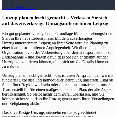
Jetzt Anfrage starten
Umzug planen leicht gemacht – Verlassen Sie sich
auf das zuverlässige Umzugsunternehmen Leipzig
Ein gut geplanter Umzug ist die Grundlage für einen reibungslosen
Start in Ihre neue Lebensphase. Mit dem zuverlässigen
Umzugsunternehmen Leipzig an Ihrer Seite wird die Planung zu
einer klaren, strukturierten Angelegenheit. Wir übernehmen die
Organisation – von der Vorbereitung über den Transport bis hin zur
Endabnahme – und sorgen dafür, dass Sie sich entspannt auf den
Umzug konzentrieren können, ohne sich um die Details kümmern
zu müssen.
Umzug planen leicht gemacht – das ist unser Anspruch, den wir mit
fundierter Expertise und individueller Betreuung umsetzen. Egal ob
Sie in Ihrer Region wechseln oder international umziehen – unser
Team erstellt für Sie einen maßgeschneiderten Plan, der alle Aspekte
berücksichtigt. So bleibt nichts dem Zufall überlassen, und Sie
können sicher sein, dass Ihr Umzug genau nach Ihren Vorstellungen
und Zeitplanung abläuft.
Das zuverlässige Umzugsunternehmen Leipzig verbindet