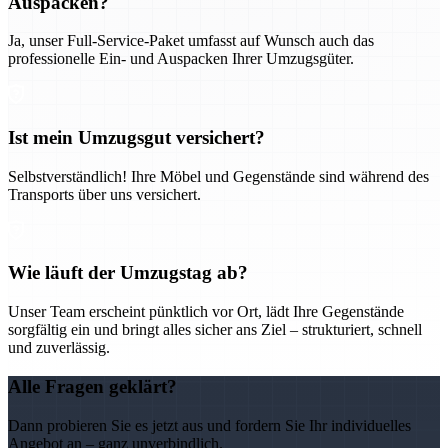
Auspacken?
Ja, unser Full-Service-Paket umfasst auf Wunsch auch das
professionelle Ein- und Auspacken Ihrer Umzugsgüter.
Ist mein Umzugsgut versichert?
Selbstverständlich! Ihre Möbel und Gegenstände sind während des
Transports über uns versichert.
Wie läuft der Umzugstag ab?
Unser Team erscheint pünktlich vor Ort, lädt Ihre Gegenstände
sorgfältig ein und bringt alles sicher ans Ziel – strukturiert, schnell
und zuverlässig.
Alle Fragen geklärt?
Dann probieren Sie es jetzt aus und fordern Sie Ihr individuelles
Angebot an – ganz unverbindlich.