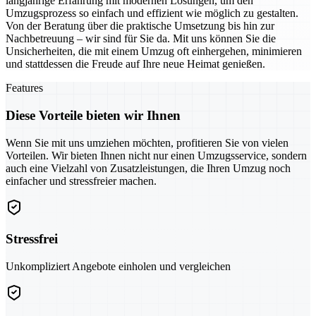
langjährige Erfahrung mit modernen Lösungen, um den
Umzugsprozess so einfach und effizient wie möglich zu gestalten.
Von der Beratung über die praktische Umsetzung bis hin zur
Nachbetreuung – wir sind für Sie da. Mit uns können Sie die
Unsicherheiten, die mit einem Umzug oft einhergehen, minimieren
und stattdessen die Freude auf Ihre neue Heimat genießen.
Features
Diese Vorteile bieten wir Ihnen
Wenn Sie mit uns umziehen möchten, profitieren Sie von vielen
Vorteilen. Wir bieten Ihnen nicht nur einen Umzugsservice, sondern
auch eine Vielzahl von Zusatzleistungen, die Ihren Umzug noch
einfacher und stressfreier machen.
Stressfrei
Unkompliziert Angebote einholen und vergleichen