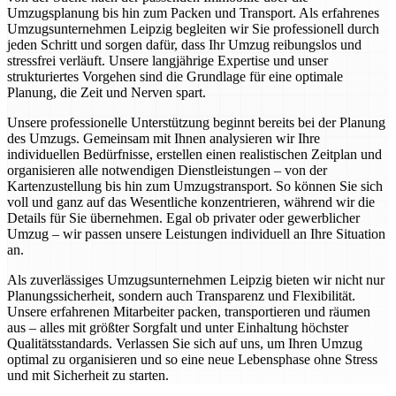
Umzugsplanung bis hin zum Packen und Transport. Als erfahrenes
Umzugsunternehmen Leipzig begleiten wir Sie professionell durch
jeden Schritt und sorgen dafür, dass Ihr Umzug reibungslos und
stressfrei verläuft. Unsere langjährige Expertise und unser
strukturiertes Vorgehen sind die Grundlage für eine optimale
Planung, die Zeit und Nerven spart.
Unsere professionelle Unterstützung beginnt bereits bei der Planung
des Umzugs. Gemeinsam mit Ihnen analysieren wir Ihre
individuellen Bedürfnisse, erstellen einen realistischen Zeitplan und
organisieren alle notwendigen Dienstleistungen – von der
Kartenzustellung bis hin zum Umzugstransport. So können Sie sich
voll und ganz auf das Wesentliche konzentrieren, während wir die
Details für Sie übernehmen. Egal ob privater oder gewerblicher
Umzug – wir passen unsere Leistungen individuell an Ihre Situation
an.
Als zuverlässiges Umzugsunternehmen Leipzig bieten wir nicht nur
Planungssicherheit, sondern auch Transparenz und Flexibilität.
Unsere erfahrenen Mitarbeiter packen, transportieren und räumen
aus – alles mit größter Sorgfalt und unter Einhaltung höchster
Qualitätsstandards. Verlassen Sie sich auf uns, um Ihren Umzug
optimal zu organisieren und so eine neue Lebensphase ohne Stress
und mit Sicherheit zu starten.