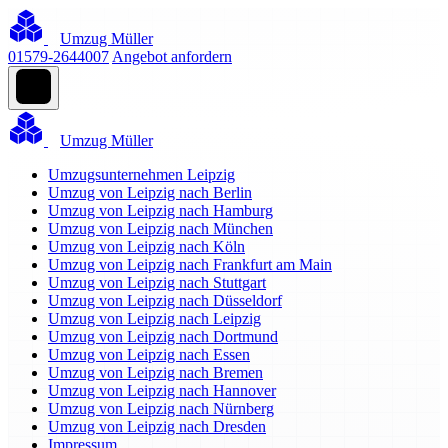
Umzug Müller
01579-2644007
Angebot anfordern
Umzug Müller
Umzugsunternehmen Leipzig
Umzug von Leipzig nach Berlin
Umzug von Leipzig nach Hamburg
Umzug von Leipzig nach München
Umzug von Leipzig nach Köln
Umzug von Leipzig nach Frankfurt am Main
Umzug von Leipzig nach Stuttgart
Umzug von Leipzig nach Düsseldorf
Umzug von Leipzig nach Leipzig
Umzug von Leipzig nach Dortmund
Umzug von Leipzig nach Essen
Umzug von Leipzig nach Bremen
Umzug von Leipzig nach Hannover
Umzug von Leipzig nach Nürnberg
Umzug von Leipzig nach Dresden
Impressum