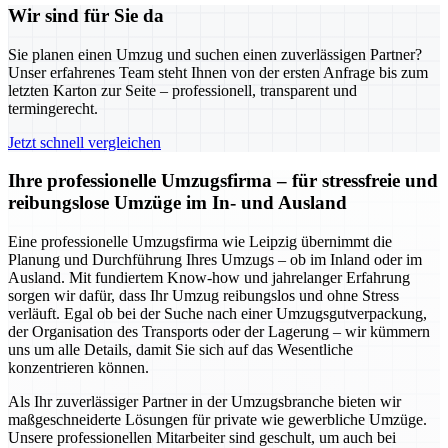
Wir sind für Sie da
Sie planen einen Umzug und suchen einen zuverlässigen Partner?
Unser erfahrenes Team steht Ihnen von der ersten Anfrage bis zum
letzten Karton zur Seite – professionell, transparent und
termingerecht.
Jetzt schnell vergleichen
Ihre professionelle Umzugsfirma – für stressfreie und
reibungslose Umzüge im In- und Ausland
Eine professionelle Umzugsfirma wie Leipzig übernimmt die
Planung und Durchführung Ihres Umzugs – ob im Inland oder im
Ausland. Mit fundiertem Know-how und jahrelanger Erfahrung
sorgen wir dafür, dass Ihr Umzug reibungslos und ohne Stress
verläuft. Egal ob bei der Suche nach einer Umzugsgutverpackung,
der Organisation des Transports oder der Lagerung – wir kümmern
uns um alle Details, damit Sie sich auf das Wesentliche
konzentrieren können.
Als Ihr zuverlässiger Partner in der Umzugsbranche bieten wir
maßgeschneiderte Lösungen für private wie gewerbliche Umzüge.
Unsere professionellen Mitarbeiter sind geschult, um auch bei