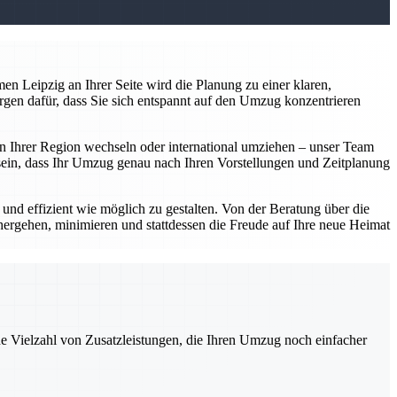
n Leipzig an Ihrer Seite wird die Planung zu einer klaren,
rgen dafür, dass Sie sich entspannt auf den Umzug konzentrieren
 in Ihrer Region wechseln oder international umziehen – unser Team
er sein, dass Ihr Umzug genau nach Ihren Vorstellungen und Zeitplanung
d effizient wie möglich zu gestalten. Von der Beratung über die
hergehen, minimieren und stattdessen die Freude auf Ihre neue Heimat
ne Vielzahl von Zusatzleistungen, die Ihren Umzug noch einfacher