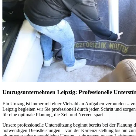
Umzugsunternehmen Leipzig: Professionelle Unterst
Ein Umzug ist immer mit einer Vielzahl an Aufgaben verbunden – v
Leipzig begleiten wir Sie professionell durch jeden Schritt und sorge
für eine optimale Planung, die Zeit und Nerven spart.
Unsere professionelle Unterstützung beginnt bereits bei der Planung d
notwendigen Dienstleistungen – von der Kartenzustellung bis hin zum
ob privater oder gewerblicher Umzug – wir passen unsere Leistungen i