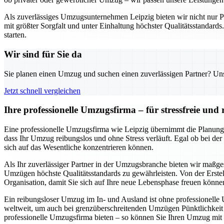
Als zuverlässiges Umzugsunternehmen Leipzig bieten wir nicht nur Pla
mit größter Sorgfalt und unter Einhaltung höchster Qualitätsstandard
starten.
Wir sind für Sie da
Sie planen einen Umzug und suchen einen zuverlässigen Partner? Unser
Jetzt schnell vergleichen
Ihre professionelle Umzugsfirma – für stressfreie un
Eine professionelle Umzugsfirma wie Leipzig übernimmt die Planung
dass Ihr Umzug reibungslos und ohne Stress verläuft. Egal ob bei de
sich auf das Wesentliche konzentrieren können.
Als Ihr zuverlässiger Partner in der Umzugsbranche bieten wir maßge
Umzügen höchste Qualitätsstandards zu gewährleisten. Von der Erstel
Organisation, damit Sie sich auf Ihre neue Lebensphase freuen könne
Ein reibungsloser Umzug im In- und Ausland ist ohne professionelle
weltweit, um auch bei grenzüberschreitenden Umzügen Pünktlichkeit un
professionelle Umzugsfirma bieten – so können Sie Ihren Umzug mit 