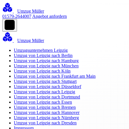
Umzug Müller
01579-2644007
Angebot anfordern
Umzug Müller
Umzugsunternehmen Leipzig
Umzug von Leipzig nach Berlin
Umzug von Leipzig nach Hamburg
Umzug von Leipzig nach München
Umzug von Leipzig nach Köln
Umzug von Leipzig nach Frankfurt am Main
Umzug von Leipzig nach Stuttgart
Umzug von Leipzig nach Düsseldorf
Umzug von Leipzig nach Leipzig
Umzug von Leipzig nach Dortmund
Umzug von Leipzig nach Essen
Umzug von Leipzig nach Bremen
Umzug von Leipzig nach Hannover
Umzug von Leipzig nach Nürnberg
Umzug von Leipzig nach Dresden
Impressum