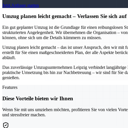
Jetzt Anfrage starten
Umzug planen leicht gemacht – Verlassen Sie sich au
Ein gut geplanter Umzug ist die Grundlage für einen reibungslosen S
strukturierten Angelegenheit. Wir übernehmen die Organisation – von
können, ohne sich um die Details kümmern zu müssen.
Umzug planen leicht gemacht – das ist unser Anspruch, den wir mit f
erstellt für Sie einen maßgeschneiderten Plan, der alle Aspekte berüc
abläuft.
Das zuverlässige Umzugsunternehmen Leipzig verbindet langjährige 
praktische Umsetzung bis hin zur Nachbetreuung – wir sind für Sie d
genießen.
Features
Diese Vorteile bieten wir Ihnen
Wenn Sie mit uns umziehen möchten, profitieren Sie von vielen Vorte
und stressfreier machen.