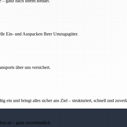
e – ganz nach Ihrem Bedarf.
nelle Ein- und Auspacken Ihrer Umzugsgüter.
nsports über uns versichert.
g ein und bringt alles sicher ans Ziel – strukturiert, schnell und zuverl
ebot an – ganz unverbindlich.