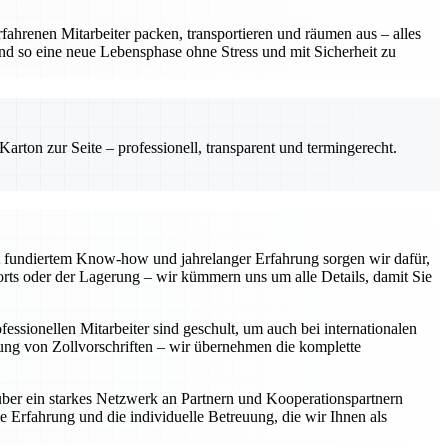
fahrenen Mitarbeiter packen, transportieren und räumen aus – alles
und so eine neue Lebensphase ohne Stress und mit Sicherheit zu
rton zur Seite – professionell, transparent und termingerecht.
 fundiertem Know-how und jahrelanger Erfahrung sorgen wir dafür,
rts oder der Lagerung – wir kümmern uns um alle Details, damit Sie
ssionellen Mitarbeiter sind geschult, um auch bei internationalen
tung von Zollvorschriften – wir übernehmen die komplette
über ein starkes Netzwerk an Partnern und Kooperationspartnern
e Erfahrung und die individuelle Betreuung, die wir Ihnen als