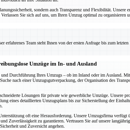
nungssicherheit, sondern auch Transparenz und Flexibilität. Unsere er
s. Verlassen Sie sich auf uns, um Ihren Umzug optimal zu organisieren 
 erfahrenes Team steht Ihnen von der ersten Anfrage bis zum letzten Ka
d reibungslose Umzüge im In- und Ausland
 und Durchführung Ihres Umzugs – ob im Inland oder im Ausland. Mit
r Suche nach einer Umzugsgutverpackung, der Organisation des Transpo
schneiderte Lösungen für private wie gewerbliche Umzüge. Unsere profe
lung eines detaillierten Umzugsplans bis zur Sicherstellung der Einhal
n.
 Unterstützung oft eine Herausforderung. Unsere Umzugsfirma verfügt 
d Zuverlässigkeit zu garantieren. Vertrauen Sie auf unsere langjährig
Sicherheit und Zuversicht angehen.