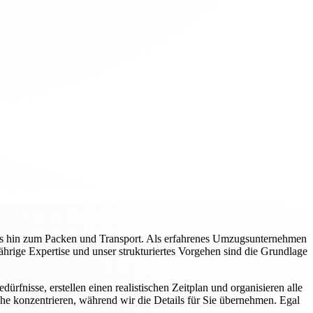
is hin zum Packen und Transport. Als erfahrenes Umzugsunternehmen
jährige Expertise und unser strukturiertes Vorgehen sind die Grundlage
rfnisse, erstellen einen realistischen Zeitplan und organisieren alle
he konzentrieren, während wir die Details für Sie übernehmen. Egal