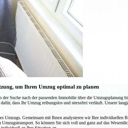
ützung, um Ihren Umzug optimal zu planen
on der Suche nach der passenden Immobilie über die Umzugsplanung b
n dafür, dass Ihr Umzug reibungslos und stressfrei verläuft. Unsere lang
es Umzugs. Gemeinsam mit Ihnen analysieren wir Ihre individuellen Bedü
 Umzugstransport. So können Sie sich voll und ganz auf das Wesentlic
ndividuell an Ihre Situation an.