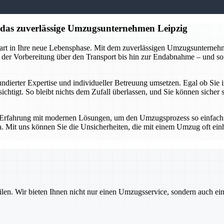
f das zuverlässige Umzugsunternehmen Leipzig
tart in Ihre neue Lebensphase. Mit dem zuverlässigen Umzugsunternehme
 der Vorbereitung über den Transport bis hin zur Endabnahme – und so
undierter Expertise und individueller Betreuung umsetzen. Egal ob Sie
ksichtigt. So bleibt nichts dem Zufall überlassen, und Sie können sich
Erfahrung mit modernen Lösungen, um den Umzugsprozess so einfach un
a. Mit uns können Sie die Unsicherheiten, die mit einem Umzug oft ein
ilen. Wir bieten Ihnen nicht nur einen Umzugsservice, sondern auch ei