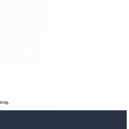
ässig.