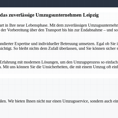
f das zuverlässige Umzugsunternehmen Leipzig
tart in Ihre neue Lebensphase. Mit dem zuverlässigen Umzugsunternehme
 der Vorbereitung über den Transport bis hin zur Endabnahme – und so
undierter Expertise und individueller Betreuung umsetzen. Egal ob Sie
ksichtigt. So bleibt nichts dem Zufall überlassen, und Sie können sich
Erfahrung mit modernen Lösungen, um den Umzugsprozess so einfach un
a. Mit uns können Sie die Unsicherheiten, die mit einem Umzug oft ein
ilen. Wir bieten Ihnen nicht nur einen Umzugsservice, sondern auch ei