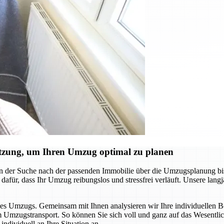
ützung, um Ihren Umzug optimal zu planen
on der Suche nach der passenden Immobilie über die Umzugsplanung b
n dafür, dass Ihr Umzug reibungslos und stressfrei verläuft. Unsere lang
es Umzugs. Gemeinsam mit Ihnen analysieren wir Ihre individuellen Bedü
 Umzugstransport. So können Sie sich voll und ganz auf das Wesentlic
ndividuell an Ihre Situation an.