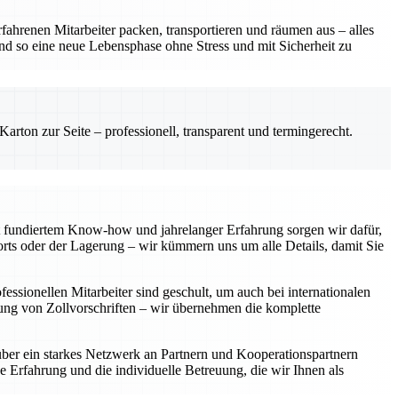
fahrenen Mitarbeiter packen, transportieren und räumen aus – alles
und so eine neue Lebensphase ohne Stress und mit Sicherheit zu
rton zur Seite – professionell, transparent und termingerecht.
 fundiertem Know-how und jahrelanger Erfahrung sorgen wir dafür,
rts oder der Lagerung – wir kümmern uns um alle Details, damit Sie
ssionellen Mitarbeiter sind geschult, um auch bei internationalen
tung von Zollvorschriften – wir übernehmen die komplette
über ein starkes Netzwerk an Partnern und Kooperationspartnern
e Erfahrung und die individuelle Betreuung, die wir Ihnen als