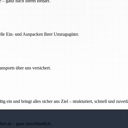
e – ganz nach Ihrem Bedarf.
nelle Ein- und Auspacken Ihrer Umzugsgüter.
nsports über uns versichert.
g ein und bringt alles sicher ans Ziel – strukturiert, schnell und zuverl
ebot an – ganz unverbindlich.