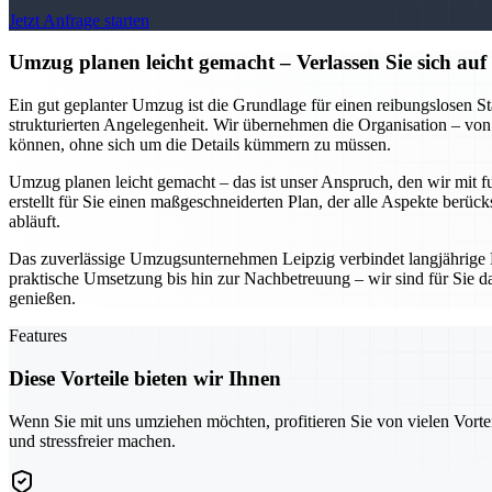
Jetzt Anfrage starten
Umzug planen leicht gemacht – Verlassen Sie sich au
Ein gut geplanter Umzug ist die Grundlage für einen reibungslosen S
strukturierten Angelegenheit. Wir übernehmen die Organisation – von
können, ohne sich um die Details kümmern zu müssen.
Umzug planen leicht gemacht – das ist unser Anspruch, den wir mit f
erstellt für Sie einen maßgeschneiderten Plan, der alle Aspekte berüc
abläuft.
Das zuverlässige Umzugsunternehmen Leipzig verbindet langjährige 
praktische Umsetzung bis hin zur Nachbetreuung – wir sind für Sie d
genießen.
Features
Diese Vorteile bieten wir Ihnen
Wenn Sie mit uns umziehen möchten, profitieren Sie von vielen Vorte
und stressfreier machen.