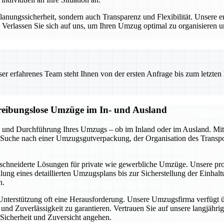
nungssicherheit, sondern auch Transparenz und Flexibilität. Unsere er
s. Verlassen Sie sich auf uns, um Ihren Umzug optimal zu organisieren 
 erfahrenes Team steht Ihnen von der ersten Anfrage bis zum letzten Ka
d reibungslose Umzüge im In- und Ausland
 und Durchführung Ihres Umzugs – ob im Inland oder im Ausland. Mit
r Suche nach einer Umzugsgutverpackung, der Organisation des Transpo
schneiderte Lösungen für private wie gewerbliche Umzüge. Unsere profe
lung eines detaillierten Umzugsplans bis zur Sicherstellung der Einhal
n.
 Unterstützung oft eine Herausforderung. Unsere Umzugsfirma verfügt 
d Zuverlässigkeit zu garantieren. Vertrauen Sie auf unsere langjährig
Sicherheit und Zuversicht angehen.