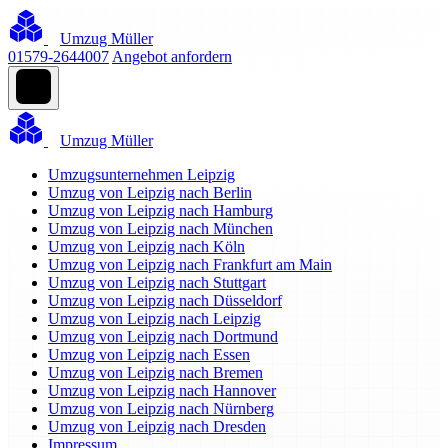
Umzug Müller
01579-2644007
Angebot anfordern
Umzug Müller
Umzugsunternehmen Leipzig
Umzug von Leipzig nach Berlin
Umzug von Leipzig nach Hamburg
Umzug von Leipzig nach München
Umzug von Leipzig nach Köln
Umzug von Leipzig nach Frankfurt am Main
Umzug von Leipzig nach Stuttgart
Umzug von Leipzig nach Düsseldorf
Umzug von Leipzig nach Leipzig
Umzug von Leipzig nach Dortmund
Umzug von Leipzig nach Essen
Umzug von Leipzig nach Bremen
Umzug von Leipzig nach Hannover
Umzug von Leipzig nach Nürnberg
Umzug von Leipzig nach Dresden
Impressum