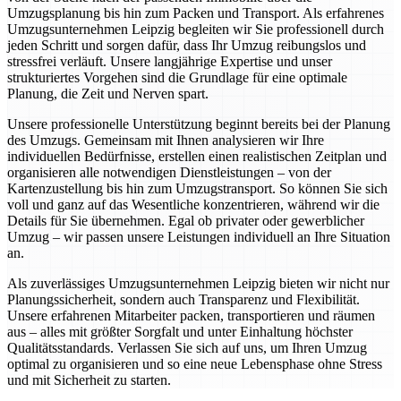
Umzugsplanung bis hin zum Packen und Transport. Als erfahrenes
Umzugsunternehmen Leipzig begleiten wir Sie professionell durch
jeden Schritt und sorgen dafür, dass Ihr Umzug reibungslos und
stressfrei verläuft. Unsere langjährige Expertise und unser
strukturiertes Vorgehen sind die Grundlage für eine optimale
Planung, die Zeit und Nerven spart.
Unsere professionelle Unterstützung beginnt bereits bei der Planung
des Umzugs. Gemeinsam mit Ihnen analysieren wir Ihre
individuellen Bedürfnisse, erstellen einen realistischen Zeitplan und
organisieren alle notwendigen Dienstleistungen – von der
Kartenzustellung bis hin zum Umzugstransport. So können Sie sich
voll und ganz auf das Wesentliche konzentrieren, während wir die
Details für Sie übernehmen. Egal ob privater oder gewerblicher
Umzug – wir passen unsere Leistungen individuell an Ihre Situation
an.
Als zuverlässiges Umzugsunternehmen Leipzig bieten wir nicht nur
Planungssicherheit, sondern auch Transparenz und Flexibilität.
Unsere erfahrenen Mitarbeiter packen, transportieren und räumen
aus – alles mit größter Sorgfalt und unter Einhaltung höchster
Qualitätsstandards. Verlassen Sie sich auf uns, um Ihren Umzug
optimal zu organisieren und so eine neue Lebensphase ohne Stress
und mit Sicherheit zu starten.