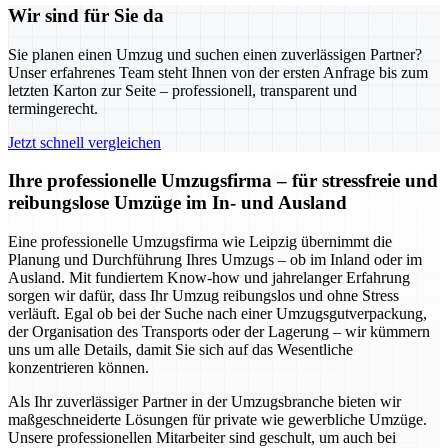
Wir sind für Sie da
Sie planen einen Umzug und suchen einen zuverlässigen Partner?
Unser erfahrenes Team steht Ihnen von der ersten Anfrage bis zum
letzten Karton zur Seite – professionell, transparent und
termingerecht.
Jetzt schnell vergleichen
Ihre professionelle Umzugsfirma – für stressfreie und
reibungslose Umzüge im In- und Ausland
Eine professionelle Umzugsfirma wie Leipzig übernimmt die
Planung und Durchführung Ihres Umzugs – ob im Inland oder im
Ausland. Mit fundiertem Know-how und jahrelanger Erfahrung
sorgen wir dafür, dass Ihr Umzug reibungslos und ohne Stress
verläuft. Egal ob bei der Suche nach einer Umzugsgutverpackung,
der Organisation des Transports oder der Lagerung – wir kümmern
uns um alle Details, damit Sie sich auf das Wesentliche
konzentrieren können.
Als Ihr zuverlässiger Partner in der Umzugsbranche bieten wir
maßgeschneiderte Lösungen für private wie gewerbliche Umzüge.
Unsere professionellen Mitarbeiter sind geschult, um auch bei