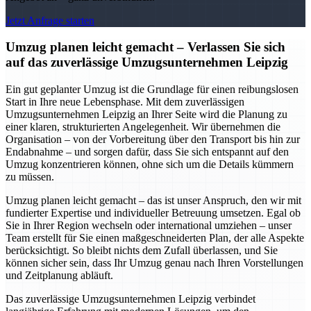
Jetzt Anfrage starten
Umzug planen leicht gemacht – Verlassen Sie sich
auf das zuverlässige Umzugsunternehmen Leipzig
Ein gut geplanter Umzug ist die Grundlage für einen reibungslosen
Start in Ihre neue Lebensphase. Mit dem zuverlässigen
Umzugsunternehmen Leipzig an Ihrer Seite wird die Planung zu
einer klaren, strukturierten Angelegenheit. Wir übernehmen die
Organisation – von der Vorbereitung über den Transport bis hin zur
Endabnahme – und sorgen dafür, dass Sie sich entspannt auf den
Umzug konzentrieren können, ohne sich um die Details kümmern
zu müssen.
Umzug planen leicht gemacht – das ist unser Anspruch, den wir mit
fundierter Expertise und individueller Betreuung umsetzen. Egal ob
Sie in Ihrer Region wechseln oder international umziehen – unser
Team erstellt für Sie einen maßgeschneiderten Plan, der alle Aspekte
berücksichtigt. So bleibt nichts dem Zufall überlassen, und Sie
können sicher sein, dass Ihr Umzug genau nach Ihren Vorstellungen
und Zeitplanung abläuft.
Das zuverlässige Umzugsunternehmen Leipzig verbindet