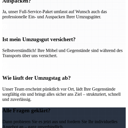
Auspacken?
Ja, unser Full-Service-Paket umfasst auf Wunsch auch das
professionelle Ein- und Auspacken Ihrer Umzugsgüter.
Ist mein Umzugsgut versichert?
Selbstverständlich! Ihre Möbel und Gegenstände sind während des
Transports über uns versichert.
Wie läuft der Umzugstag ab?
Unser Team erscheint pünktlich vor Ort, lädt Ihre Gegenstände
sorgfältig ein und bringt alles sicher ans Ziel – strukturiert, schnell
und zuverlässig.
Alle Fragen geklärt?
Dann probieren Sie es jetzt aus und fordern Sie Ihr individuelles
Angebot an – ganz unverbindlich.