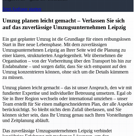
Jetzt Anfrage starten
Umzug planen leicht gemacht – Verlassen Sie sich
auf das zuverlässige Umzugsunternehmen Leipzig
Ein gut geplanter Umzug ist die Grundlage für einen reibungslosen
Start in Ihre neue Lebensphase. Mit dem zuverlässigen
Umzugsunternehmen Leipzig an Ihrer Seite wird die Planung zu
einer klaren, strukturierten Angelegenheit. Wir übernehmen die
Organisation – von der Vorbereitung über den Transport bis hin zur
Endabnahme – und sorgen dafür, dass Sie sich entspannt auf den
Umzug konzentrieren können, ohne sich um die Details kümmern
zu müssen.
Umzug planen leicht gemacht – das ist unser Anspruch, den wir mit
fundierter Expertise und individueller Betreuung umsetzen. Egal ob
Sie in Ihrer Region wechseln oder international umziehen – unser
Team erstellt für Sie einen maßgeschneiderten Plan, der alle Aspekte
berücksichtigt. So bleibt nichts dem Zufall überlassen, und Sie
können sicher sein, dass Ihr Umzug genau nach Ihren Vorstellungen
und Zeitplanung abläuft.
Das zuverlässige Umzugsunternehmen Leipzig verbindet