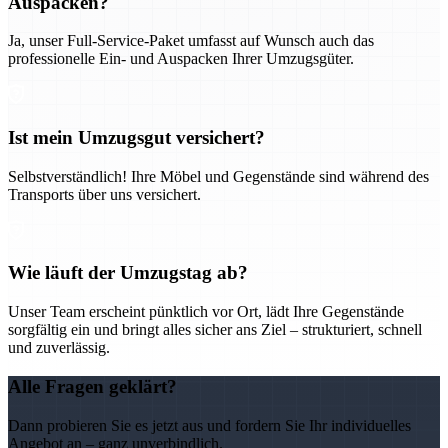
Auspacken?
Ja, unser Full-Service-Paket umfasst auf Wunsch auch das
professionelle Ein- und Auspacken Ihrer Umzugsgüter.
Ist mein Umzugsgut versichert?
Selbstverständlich! Ihre Möbel und Gegenstände sind während des
Transports über uns versichert.
Wie läuft der Umzugstag ab?
Unser Team erscheint pünktlich vor Ort, lädt Ihre Gegenstände
sorgfältig ein und bringt alles sicher ans Ziel – strukturiert, schnell
und zuverlässig.
Alle Fragen geklärt?
Dann probieren Sie es jetzt aus und fordern Sie Ihr individuelles
Angebot an – ganz unverbindlich.