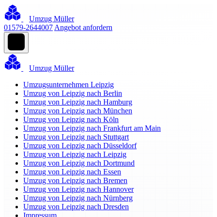
Umzug Müller
01579-2644007
Angebot anfordern
Umzug Müller
Umzugsunternehmen Leipzig
Umzug von Leipzig nach Berlin
Umzug von Leipzig nach Hamburg
Umzug von Leipzig nach München
Umzug von Leipzig nach Köln
Umzug von Leipzig nach Frankfurt am Main
Umzug von Leipzig nach Stuttgart
Umzug von Leipzig nach Düsseldorf
Umzug von Leipzig nach Leipzig
Umzug von Leipzig nach Dortmund
Umzug von Leipzig nach Essen
Umzug von Leipzig nach Bremen
Umzug von Leipzig nach Hannover
Umzug von Leipzig nach Nürnberg
Umzug von Leipzig nach Dresden
Impressum