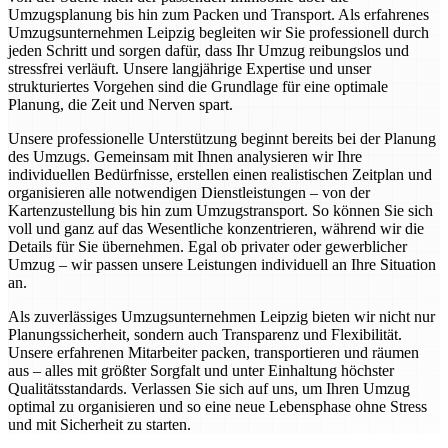
Umzugsplanung bis hin zum Packen und Transport. Als erfahrenes
Umzugsunternehmen Leipzig begleiten wir Sie professionell durch
jeden Schritt und sorgen dafür, dass Ihr Umzug reibungslos und
stressfrei verläuft. Unsere langjährige Expertise und unser
strukturiertes Vorgehen sind die Grundlage für eine optimale
Planung, die Zeit und Nerven spart.
Unsere professionelle Unterstützung beginnt bereits bei der Planung
des Umzugs. Gemeinsam mit Ihnen analysieren wir Ihre
individuellen Bedürfnisse, erstellen einen realistischen Zeitplan und
organisieren alle notwendigen Dienstleistungen – von der
Kartenzustellung bis hin zum Umzugstransport. So können Sie sich
voll und ganz auf das Wesentliche konzentrieren, während wir die
Details für Sie übernehmen. Egal ob privater oder gewerblicher
Umzug – wir passen unsere Leistungen individuell an Ihre Situation
an.
Als zuverlässiges Umzugsunternehmen Leipzig bieten wir nicht nur
Planungssicherheit, sondern auch Transparenz und Flexibilität.
Unsere erfahrenen Mitarbeiter packen, transportieren und räumen
aus – alles mit größter Sorgfalt und unter Einhaltung höchster
Qualitätsstandards. Verlassen Sie sich auf uns, um Ihren Umzug
optimal zu organisieren und so eine neue Lebensphase ohne Stress
und mit Sicherheit zu starten.