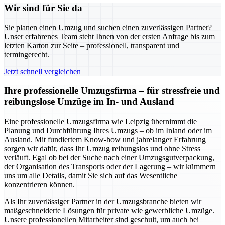
Wir sind für Sie da
Sie planen einen Umzug und suchen einen zuverlässigen Partner?
Unser erfahrenes Team steht Ihnen von der ersten Anfrage bis zum
letzten Karton zur Seite – professionell, transparent und
termingerecht.
Jetzt schnell vergleichen
Ihre professionelle Umzugsfirma – für stressfreie und
reibungslose Umzüge im In- und Ausland
Eine professionelle Umzugsfirma wie Leipzig übernimmt die
Planung und Durchführung Ihres Umzugs – ob im Inland oder im
Ausland. Mit fundiertem Know-how und jahrelanger Erfahrung
sorgen wir dafür, dass Ihr Umzug reibungslos und ohne Stress
verläuft. Egal ob bei der Suche nach einer Umzugsgutverpackung,
der Organisation des Transports oder der Lagerung – wir kümmern
uns um alle Details, damit Sie sich auf das Wesentliche
konzentrieren können.
Als Ihr zuverlässiger Partner in der Umzugsbranche bieten wir
maßgeschneiderte Lösungen für private wie gewerbliche Umzüge.
Unsere professionellen Mitarbeiter sind geschult, um auch bei