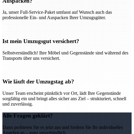
Auspacken?
Ja, unser Full-Service-Paket umfasst auf Wunsch auch das
professionelle Ein- und Auspacken Ihrer Umzugsgüter.
Ist mein Umzugsgut versichert?
Selbstverständlich! Ihre Möbel und Gegenstände sind während des
Transports über uns versichert.
Wie läuft der Umzugstag ab?
Unser Team erscheint pünktlich vor Ort, lädt Ihre Gegenstände
sorgfältig ein und bringt alles sicher ans Ziel – strukturiert, schnell
und zuverlässig.
Alle Fragen geklärt?
Dann probieren Sie es jetzt aus und fordern Sie Ihr individuelles
Angebot an – ganz unverbindlich.