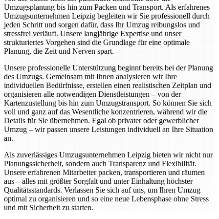
Umzugsplanung bis hin zum Packen und Transport. Als erfahrenes
Umzugsunternehmen Leipzig begleiten wir Sie professionell durch
jeden Schritt und sorgen dafür, dass Ihr Umzug reibungslos und
stressfrei verläuft. Unsere langjährige Expertise und unser
strukturiertes Vorgehen sind die Grundlage für eine optimale
Planung, die Zeit und Nerven spart.
Unsere professionelle Unterstützung beginnt bereits bei der Planung
des Umzugs. Gemeinsam mit Ihnen analysieren wir Ihre
individuellen Bedürfnisse, erstellen einen realistischen Zeitplan und
organisieren alle notwendigen Dienstleistungen – von der
Kartenzustellung bis hin zum Umzugstransport. So können Sie sich
voll und ganz auf das Wesentliche konzentrieren, während wir die
Details für Sie übernehmen. Egal ob privater oder gewerblicher
Umzug – wir passen unsere Leistungen individuell an Ihre Situation
an.
Als zuverlässiges Umzugsunternehmen Leipzig bieten wir nicht nur
Planungssicherheit, sondern auch Transparenz und Flexibilität.
Unsere erfahrenen Mitarbeiter packen, transportieren und räumen
aus – alles mit größter Sorgfalt und unter Einhaltung höchster
Qualitätsstandards. Verlassen Sie sich auf uns, um Ihren Umzug
optimal zu organisieren und so eine neue Lebensphase ohne Stress
und mit Sicherheit zu starten.