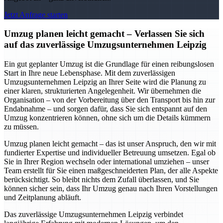
Jetzt Anfrage starten
Umzug planen leicht gemacht – Verlassen Sie sich
auf das zuverlässige Umzugsunternehmen Leipzig
Ein gut geplanter Umzug ist die Grundlage für einen reibungslosen
Start in Ihre neue Lebensphase. Mit dem zuverlässigen
Umzugsunternehmen Leipzig an Ihrer Seite wird die Planung zu
einer klaren, strukturierten Angelegenheit. Wir übernehmen die
Organisation – von der Vorbereitung über den Transport bis hin zur
Endabnahme – und sorgen dafür, dass Sie sich entspannt auf den
Umzug konzentrieren können, ohne sich um die Details kümmern
zu müssen.
Umzug planen leicht gemacht – das ist unser Anspruch, den wir mit
fundierter Expertise und individueller Betreuung umsetzen. Egal ob
Sie in Ihrer Region wechseln oder international umziehen – unser
Team erstellt für Sie einen maßgeschneiderten Plan, der alle Aspekte
berücksichtigt. So bleibt nichts dem Zufall überlassen, und Sie
können sicher sein, dass Ihr Umzug genau nach Ihren Vorstellungen
und Zeitplanung abläuft.
Das zuverlässige Umzugsunternehmen Leipzig verbindet