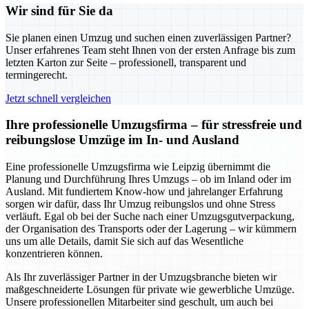
Wir sind für Sie da
Sie planen einen Umzug und suchen einen zuverlässigen Partner?
Unser erfahrenes Team steht Ihnen von der ersten Anfrage bis zum
letzten Karton zur Seite – professionell, transparent und
termingerecht.
Jetzt schnell vergleichen
Ihre professionelle Umzugsfirma – für stressfreie und
reibungslose Umzüge im In- und Ausland
Eine professionelle Umzugsfirma wie Leipzig übernimmt die
Planung und Durchführung Ihres Umzugs – ob im Inland oder im
Ausland. Mit fundiertem Know-how und jahrelanger Erfahrung
sorgen wir dafür, dass Ihr Umzug reibungslos und ohne Stress
verläuft. Egal ob bei der Suche nach einer Umzugsgutverpackung,
der Organisation des Transports oder der Lagerung – wir kümmern
uns um alle Details, damit Sie sich auf das Wesentliche
konzentrieren können.
Als Ihr zuverlässiger Partner in der Umzugsbranche bieten wir
maßgeschneiderte Lösungen für private wie gewerbliche Umzüge.
Unsere professionellen Mitarbeiter sind geschult, um auch bei