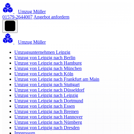
Umzug Müller
01579-2644007
Angebot anfordern
Umzug Müller
Umzugsunternehmen Leipzig
Umzug von Leipzig nach Berlin
Umzug von Leipzig nach Hamburg
Umzug von Leipzig nach München
Umzug von Leipzig nach Köln
Umzug von Leipzig nach Frankfurt am Main
Umzug von Leipzig nach Stuttgart
Umzug von Leipzig nach Düsseldorf
Umzug von Leipzig nach Leipzig
Umzug von Leipzig nach Dortmund
Umzug von Leipzig nach Essen
Umzug von Leipzig nach Bremen
Umzug von Leipzig nach Hannover
Umzug von Leipzig nach Nürnberg
Umzug von Leipzig nach Dresden
Impressum