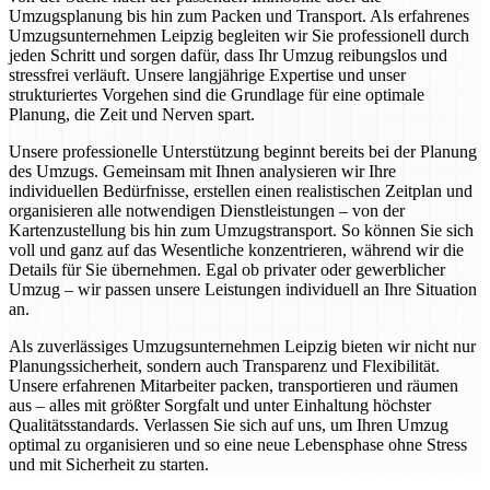
Umzugsplanung bis hin zum Packen und Transport. Als erfahrenes
Umzugsunternehmen Leipzig begleiten wir Sie professionell durch
jeden Schritt und sorgen dafür, dass Ihr Umzug reibungslos und
stressfrei verläuft. Unsere langjährige Expertise und unser
strukturiertes Vorgehen sind die Grundlage für eine optimale
Planung, die Zeit und Nerven spart.
Unsere professionelle Unterstützung beginnt bereits bei der Planung
des Umzugs. Gemeinsam mit Ihnen analysieren wir Ihre
individuellen Bedürfnisse, erstellen einen realistischen Zeitplan und
organisieren alle notwendigen Dienstleistungen – von der
Kartenzustellung bis hin zum Umzugstransport. So können Sie sich
voll und ganz auf das Wesentliche konzentrieren, während wir die
Details für Sie übernehmen. Egal ob privater oder gewerblicher
Umzug – wir passen unsere Leistungen individuell an Ihre Situation
an.
Als zuverlässiges Umzugsunternehmen Leipzig bieten wir nicht nur
Planungssicherheit, sondern auch Transparenz und Flexibilität.
Unsere erfahrenen Mitarbeiter packen, transportieren und räumen
aus – alles mit größter Sorgfalt und unter Einhaltung höchster
Qualitätsstandards. Verlassen Sie sich auf uns, um Ihren Umzug
optimal zu organisieren und so eine neue Lebensphase ohne Stress
und mit Sicherheit zu starten.