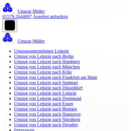
Umzug Müller
01579-2644007
Angebot anfordern
Umzug Müller
Umzugsunternehmen Leipzig
Umzug von Leipzig nach Berlin
Umzug von Leipzig nach Hamburg
Umzug von Leipzig nach München
Umzug von Leipzig nach Köln
Umzug von Leipzig nach Frankfurt am Main
Umzug von Leipzig nach Stuttgart
Umzug von Leipzig nach Düsseldorf
Umzug von Leipzig nach Leipzig
Umzug von Leipzig nach Dortmund
Umzug von Leipzig nach Essen
Umzug von Leipzig nach Bremen
Umzug von Leipzig nach Hannover
Umzug von Leipzig nach Nürnberg
Umzug von Leipzig nach Dresden
Impressum