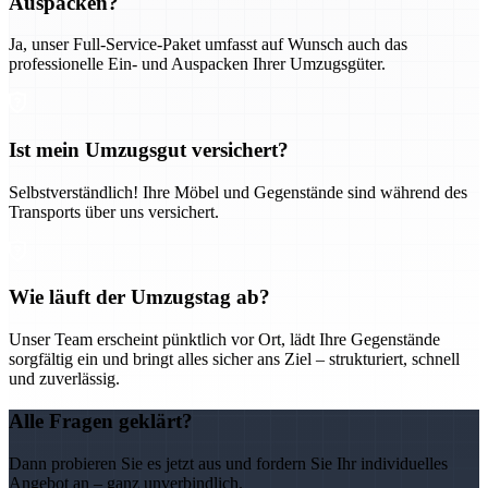
Auspacken?
Ja, unser Full-Service-Paket umfasst auf Wunsch auch das
professionelle Ein- und Auspacken Ihrer Umzugsgüter.
Ist mein Umzugsgut versichert?
Selbstverständlich! Ihre Möbel und Gegenstände sind während des
Transports über uns versichert.
Wie läuft der Umzugstag ab?
Unser Team erscheint pünktlich vor Ort, lädt Ihre Gegenstände
sorgfältig ein und bringt alles sicher ans Ziel – strukturiert, schnell
und zuverlässig.
Alle Fragen geklärt?
Dann probieren Sie es jetzt aus und fordern Sie Ihr individuelles
Angebot an – ganz unverbindlich.