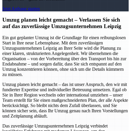
Jetzt Anfrage starten
Umzug planen leicht gemacht – Verlassen Sie sich
auf das zuverlässige Umzugsunternehmen Leipzig
Ein gut geplanter Umzug ist die Grundlage für einen reibungslosen
Start in Ihre neue Lebensphase. Mit dem zuverlässigen
Umzugsunternehmen Leipzig an Ihrer Seite wird die Planung zu
einer klaren, strukturierten Angelegenheit. Wir übernehmen die
Organisation – von der Vorbereitung über den Transport bis hin zur
Endabnahme – und sorgen dafür, dass Sie sich entspannt auf den
Umzug konzentrieren können, ohne sich um die Details kümmern
zu müssen.
Umzug planen leicht gemacht – das ist unser Anspruch, den wir mit
fundierter Expertise und individueller Betreuung umsetzen. Egal ob
Sie in Ihrer Region wechseln oder international umziehen – unser
Team erstellt für Sie einen maßgeschneiderten Plan, der alle Aspekte
berücksichtigt. So bleibt nichts dem Zufall überlassen, und Sie
können sicher sein, dass Ihr Umzug genau nach Ihren Vorstellungen
und Zeitplanung abläuft.
Das zuverlässige Umzugsunternehmen Leipzig verbindet