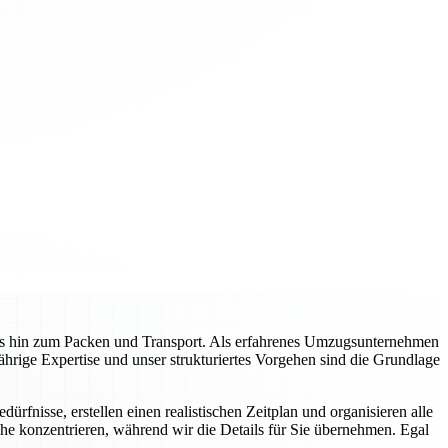
is hin zum Packen und Transport. Als erfahrenes Umzugsunternehmen
jährige Expertise und unser strukturiertes Vorgehen sind die Grundlage
rfnisse, erstellen einen realistischen Zeitplan und organisieren alle
he konzentrieren, während wir die Details für Sie übernehmen. Egal