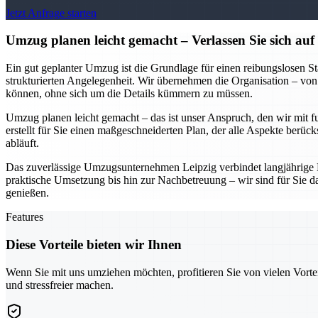
Jetzt Anfrage starten
Umzug planen leicht gemacht – Verlassen Sie sich au
Ein gut geplanter Umzug ist die Grundlage für einen reibungslosen S
strukturierten Angelegenheit. Wir übernehmen die Organisation – von
können, ohne sich um die Details kümmern zu müssen.
Umzug planen leicht gemacht – das ist unser Anspruch, den wir mit f
erstellt für Sie einen maßgeschneiderten Plan, der alle Aspekte berüc
abläuft.
Das zuverlässige Umzugsunternehmen Leipzig verbindet langjährige 
praktische Umsetzung bis hin zur Nachbetreuung – wir sind für Sie d
genießen.
Features
Diese Vorteile bieten wir Ihnen
Wenn Sie mit uns umziehen möchten, profitieren Sie von vielen Vorte
und stressfreier machen.