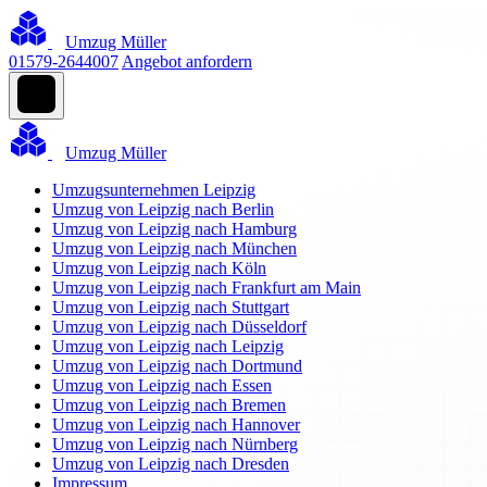
Umzug Müller
01579-2644007
Angebot anfordern
Umzug Müller
Umzugsunternehmen Leipzig
Umzug von Leipzig nach Berlin
Umzug von Leipzig nach Hamburg
Umzug von Leipzig nach München
Umzug von Leipzig nach Köln
Umzug von Leipzig nach Frankfurt am Main
Umzug von Leipzig nach Stuttgart
Umzug von Leipzig nach Düsseldorf
Umzug von Leipzig nach Leipzig
Umzug von Leipzig nach Dortmund
Umzug von Leipzig nach Essen
Umzug von Leipzig nach Bremen
Umzug von Leipzig nach Hannover
Umzug von Leipzig nach Nürnberg
Umzug von Leipzig nach Dresden
Impressum