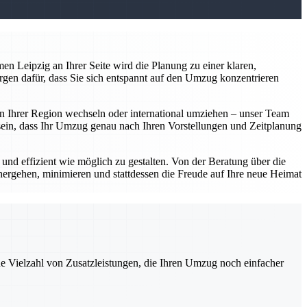
n Leipzig an Ihrer Seite wird die Planung zu einer klaren,
rgen dafür, dass Sie sich entspannt auf den Umzug konzentrieren
 in Ihrer Region wechseln oder international umziehen – unser Team
er sein, dass Ihr Umzug genau nach Ihren Vorstellungen und Zeitplanung
d effizient wie möglich zu gestalten. Von der Beratung über die
hergehen, minimieren und stattdessen die Freude auf Ihre neue Heimat
ne Vielzahl von Zusatzleistungen, die Ihren Umzug noch einfacher