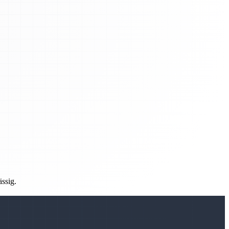
ässig.