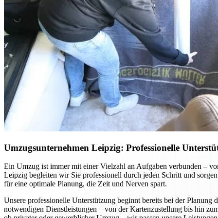
Umzugsunternehmen Leipzig: Professionelle Unterst
Ein Umzug ist immer mit einer Vielzahl an Aufgaben verbunden – v
Leipzig begleiten wir Sie professionell durch jeden Schritt und sorge
für eine optimale Planung, die Zeit und Nerven spart.
Unsere professionelle Unterstützung beginnt bereits bei der Planung d
notwendigen Dienstleistungen – von der Kartenzustellung bis hin zum
ob privater oder gewerblicher Umzug – wir passen unsere Leistungen i