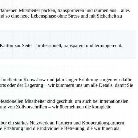
fahrenen Mitarbeiter packen, transportieren und räumen aus – alles
und so eine neue Lebensphase ohne Stress und mit Sicherheit zu
rton zur Seite – professionell, transparent und termingerecht.
 fundiertem Know-how und jahrelanger Erfahrung sorgen wir dafür,
rts oder der Lagerung – wir kümmern uns um alle Details, damit Sie
ssionellen Mitarbeiter sind geschult, um auch bei internationalen
tung von Zollvorschriften – wir übernehmen die komplette
über ein starkes Netzwerk an Partnern und Kooperationspartnern
e Erfahrung und die individuelle Betreuung, die wir Ihnen als