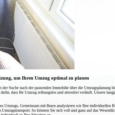
ützung, um Ihren Umzug optimal zu planen
on der Suche nach der passenden Immobilie über die Umzugsplanung b
n dafür, dass Ihr Umzug reibungslos und stressfrei verläuft. Unsere lang
es Umzugs. Gemeinsam mit Ihnen analysieren wir Ihre individuellen Bedü
 Umzugstransport. So können Sie sich voll und ganz auf das Wesentlic
ndividuell an Ihre Situation an.