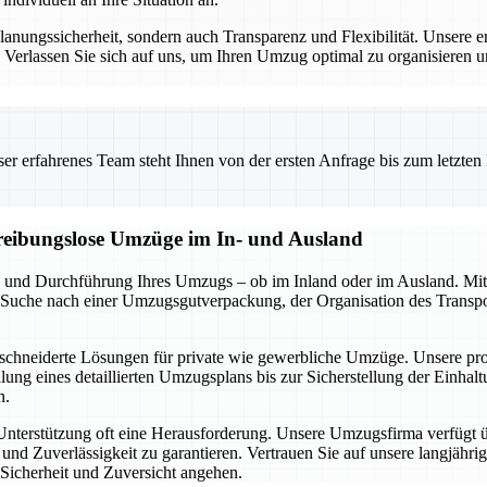
nungssicherheit, sondern auch Transparenz und Flexibilität. Unsere er
s. Verlassen Sie sich auf uns, um Ihren Umzug optimal zu organisieren 
 erfahrenes Team steht Ihnen von der ersten Anfrage bis zum letzten Ka
d reibungslose Umzüge im In- und Ausland
 und Durchführung Ihres Umzugs – ob im Inland oder im Ausland. Mit
r Suche nach einer Umzugsgutverpackung, der Organisation des Transpo
schneiderte Lösungen für private wie gewerbliche Umzüge. Unsere profe
lung eines detaillierten Umzugsplans bis zur Sicherstellung der Einhal
n.
 Unterstützung oft eine Herausforderung. Unsere Umzugsfirma verfügt 
d Zuverlässigkeit zu garantieren. Vertrauen Sie auf unsere langjährig
Sicherheit und Zuversicht angehen.