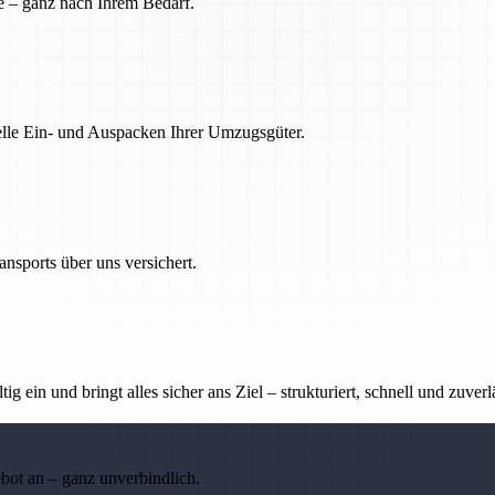
e – ganz nach Ihrem Bedarf.
nelle Ein- und Auspacken Ihrer Umzugsgüter.
nsports über uns versichert.
g ein und bringt alles sicher ans Ziel – strukturiert, schnell und zuverl
ebot an – ganz unverbindlich.