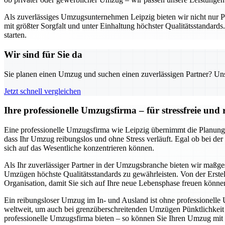
Als zuverlässiges Umzugsunternehmen Leipzig bieten wir nicht nur Pla
mit größter Sorgfalt und unter Einhaltung höchster Qualitätsstandard
starten.
Wir sind für Sie da
Sie planen einen Umzug und suchen einen zuverlässigen Partner? Unser
Jetzt schnell vergleichen
Ihre professionelle Umzugsfirma – für stressfreie un
Eine professionelle Umzugsfirma wie Leipzig übernimmt die Planung
dass Ihr Umzug reibungslos und ohne Stress verläuft. Egal ob bei de
sich auf das Wesentliche konzentrieren können.
Als Ihr zuverlässiger Partner in der Umzugsbranche bieten wir maßge
Umzügen höchste Qualitätsstandards zu gewährleisten. Von der Erstel
Organisation, damit Sie sich auf Ihre neue Lebensphase freuen könne
Ein reibungsloser Umzug im In- und Ausland ist ohne professionelle
weltweit, um auch bei grenzüberschreitenden Umzügen Pünktlichkeit un
professionelle Umzugsfirma bieten – so können Sie Ihren Umzug mit 