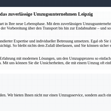
f das zuverlässige Umzugsunternehmen Leipzig
tart in Ihre neue Lebensphase. Mit dem zuverlässigen Umzugsunternehme
 der Vorbereitung über den Transport bis hin zur Endabnahme – und so
undierter Expertise und individueller Betreuung umsetzen. Egal ob Sie
ksichtigt. So bleibt nichts dem Zufall überlassen, und Sie können sich
Erfahrung mit modernen Lösungen, um den Umzugsprozess so einfach un
a. Mit uns können Sie die Unsicherheiten, die mit einem Umzug oft ein
ilen. Wir bieten Ihnen nicht nur einen Umzugsservice, sondern auch ei