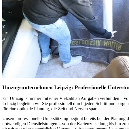
Umzugsunternehmen Leipzig: Professionelle Unterst
Ein Umzug ist immer mit einer Vielzahl an Aufgaben verbunden – v
Leipzig begleiten wir Sie professionell durch jeden Schritt und sorge
für eine optimale Planung, die Zeit und Nerven spart.
Unsere professionelle Unterstützung beginnt bereits bei der Planung d
notwendigen Dienstleistungen – von der Kartenzustellung bis hin zum
ob privater oder gewerblicher Umzug – wir passen unsere Leistungen i