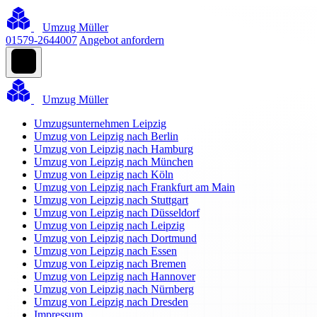
Umzug Müller
01579-2644007
Angebot anfordern
Umzug Müller
Umzugsunternehmen Leipzig
Umzug von Leipzig nach Berlin
Umzug von Leipzig nach Hamburg
Umzug von Leipzig nach München
Umzug von Leipzig nach Köln
Umzug von Leipzig nach Frankfurt am Main
Umzug von Leipzig nach Stuttgart
Umzug von Leipzig nach Düsseldorf
Umzug von Leipzig nach Leipzig
Umzug von Leipzig nach Dortmund
Umzug von Leipzig nach Essen
Umzug von Leipzig nach Bremen
Umzug von Leipzig nach Hannover
Umzug von Leipzig nach Nürnberg
Umzug von Leipzig nach Dresden
Impressum