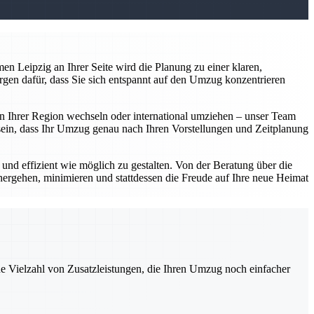
n Leipzig an Ihrer Seite wird die Planung zu einer klaren,
rgen dafür, dass Sie sich entspannt auf den Umzug konzentrieren
 in Ihrer Region wechseln oder international umziehen – unser Team
er sein, dass Ihr Umzug genau nach Ihren Vorstellungen und Zeitplanung
d effizient wie möglich zu gestalten. Von der Beratung über die
hergehen, minimieren und stattdessen die Freude auf Ihre neue Heimat
ne Vielzahl von Zusatzleistungen, die Ihren Umzug noch einfacher