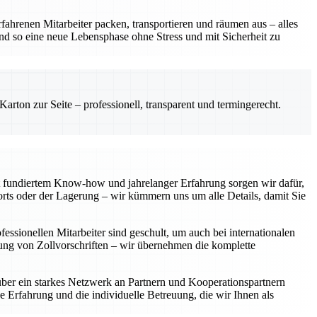
fahrenen Mitarbeiter packen, transportieren und räumen aus – alles
und so eine neue Lebensphase ohne Stress und mit Sicherheit zu
rton zur Seite – professionell, transparent und termingerecht.
 fundiertem Know-how und jahrelanger Erfahrung sorgen wir dafür,
rts oder der Lagerung – wir kümmern uns um alle Details, damit Sie
ssionellen Mitarbeiter sind geschult, um auch bei internationalen
tung von Zollvorschriften – wir übernehmen die komplette
über ein starkes Netzwerk an Partnern und Kooperationspartnern
e Erfahrung und die individuelle Betreuung, die wir Ihnen als