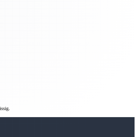
ässig.