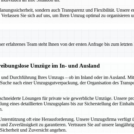
nungssicherheit, sondern auch Transparenz und Flexibilität. Unsere er
s. Verlassen Sie sich auf uns, um Ihren Umzug optimal zu organisieren 
 erfahrenes Team steht Ihnen von der ersten Anfrage bis zum letzten Ka
d reibungslose Umzüge im In- und Ausland
 und Durchführung Ihres Umzugs – ob im Inland oder im Ausland. Mit
r Suche nach einer Umzugsgutverpackung, der Organisation des Transpo
schneiderte Lösungen für private wie gewerbliche Umzüge. Unsere profe
lung eines detaillierten Umzugsplans bis zur Sicherstellung der Einhal
n.
 Unterstützung oft eine Herausforderung. Unsere Umzugsfirma verfügt 
d Zuverlässigkeit zu garantieren. Vertrauen Sie auf unsere langjährig
Sicherheit und Zuversicht angehen.