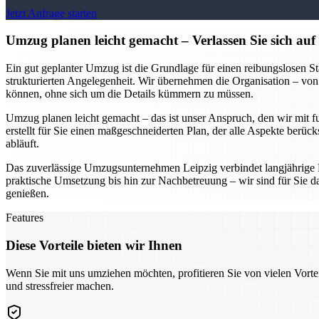
Jetzt Anfrage starten
Umzug planen leicht gemacht – Verlassen Sie sich au
Ein gut geplanter Umzug ist die Grundlage für einen reibungslosen S
strukturierten Angelegenheit. Wir übernehmen die Organisation – von
können, ohne sich um die Details kümmern zu müssen.
Umzug planen leicht gemacht – das ist unser Anspruch, den wir mit f
erstellt für Sie einen maßgeschneiderten Plan, der alle Aspekte berüc
abläuft.
Das zuverlässige Umzugsunternehmen Leipzig verbindet langjährige 
praktische Umsetzung bis hin zur Nachbetreuung – wir sind für Sie d
genießen.
Features
Diese Vorteile bieten wir Ihnen
Wenn Sie mit uns umziehen möchten, profitieren Sie von vielen Vorte
und stressfreier machen.