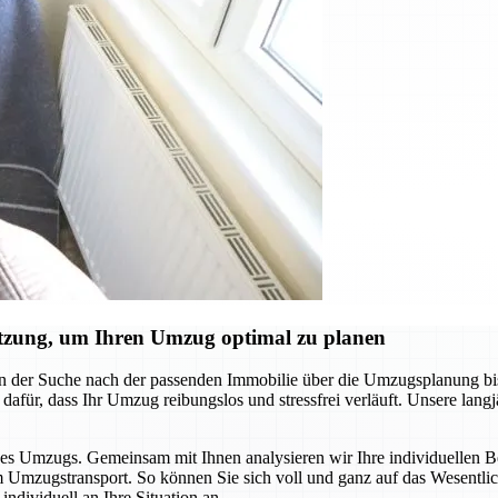
ützung, um Ihren Umzug optimal zu planen
on der Suche nach der passenden Immobilie über die Umzugsplanung b
n dafür, dass Ihr Umzug reibungslos und stressfrei verläuft. Unsere lang
es Umzugs. Gemeinsam mit Ihnen analysieren wir Ihre individuellen Bedü
 Umzugstransport. So können Sie sich voll und ganz auf das Wesentlic
ndividuell an Ihre Situation an.