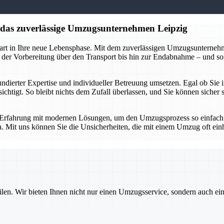
f das zuverlässige Umzugsunternehmen Leipzig
tart in Ihre neue Lebensphase. Mit dem zuverlässigen Umzugsunternehme
 der Vorbereitung über den Transport bis hin zur Endabnahme – und so
undierter Expertise und individueller Betreuung umsetzen. Egal ob Sie
ksichtigt. So bleibt nichts dem Zufall überlassen, und Sie können sich
Erfahrung mit modernen Lösungen, um den Umzugsprozess so einfach un
a. Mit uns können Sie die Unsicherheiten, die mit einem Umzug oft ein
ilen. Wir bieten Ihnen nicht nur einen Umzugsservice, sondern auch ei