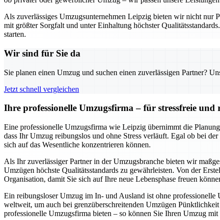
Als zuverlässiges Umzugsunternehmen Leipzig bieten wir nicht nur Pla
mit größter Sorgfalt und unter Einhaltung höchster Qualitätsstandard
starten.
Wir sind für Sie da
Sie planen einen Umzug und suchen einen zuverlässigen Partner? Unser
Jetzt schnell vergleichen
Ihre professionelle Umzugsfirma – für stressfreie un
Eine professionelle Umzugsfirma wie Leipzig übernimmt die Planung
dass Ihr Umzug reibungslos und ohne Stress verläuft. Egal ob bei de
sich auf das Wesentliche konzentrieren können.
Als Ihr zuverlässiger Partner in der Umzugsbranche bieten wir maßge
Umzügen höchste Qualitätsstandards zu gewährleisten. Von der Erstel
Organisation, damit Sie sich auf Ihre neue Lebensphase freuen könne
Ein reibungsloser Umzug im In- und Ausland ist ohne professionelle
weltweit, um auch bei grenzüberschreitenden Umzügen Pünktlichkeit un
professionelle Umzugsfirma bieten – so können Sie Ihren Umzug mit 