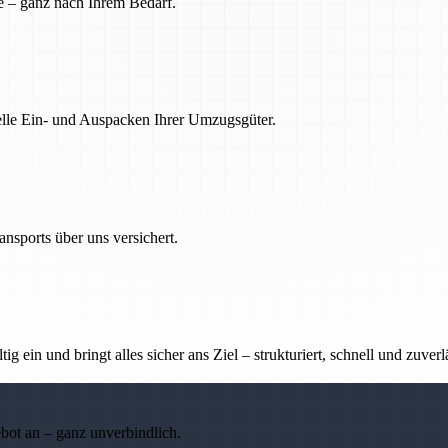
e – ganz nach Ihrem Bedarf.
nelle Ein- und Auspacken Ihrer Umzugsgüter.
nsports über uns versichert.
g ein und bringt alles sicher ans Ziel – strukturiert, schnell und zuverl
ebot an – ganz unverbindlich.