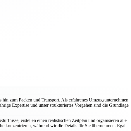
is hin zum Packen und Transport. Als erfahrenes Umzugsunternehmen
jährige Expertise und unser strukturiertes Vorgehen sind die Grundlage
rfnisse, erstellen einen realistischen Zeitplan und organisieren alle
he konzentrieren, während wir die Details für Sie übernehmen. Egal