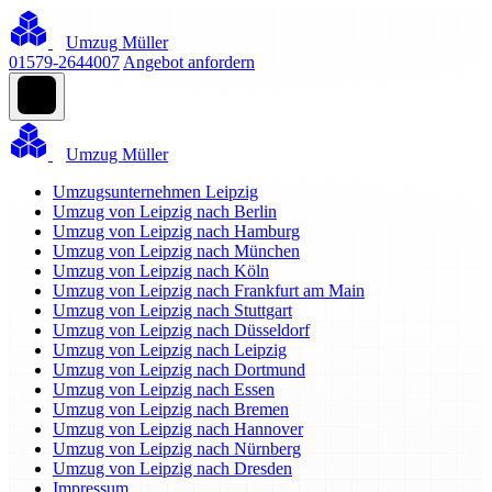
Umzug Müller
01579-2644007
Angebot anfordern
Umzug Müller
Umzugsunternehmen Leipzig
Umzug von Leipzig nach Berlin
Umzug von Leipzig nach Hamburg
Umzug von Leipzig nach München
Umzug von Leipzig nach Köln
Umzug von Leipzig nach Frankfurt am Main
Umzug von Leipzig nach Stuttgart
Umzug von Leipzig nach Düsseldorf
Umzug von Leipzig nach Leipzig
Umzug von Leipzig nach Dortmund
Umzug von Leipzig nach Essen
Umzug von Leipzig nach Bremen
Umzug von Leipzig nach Hannover
Umzug von Leipzig nach Nürnberg
Umzug von Leipzig nach Dresden
Impressum