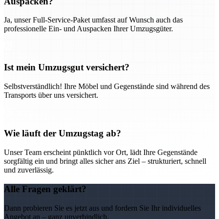
Auspacken?
Ja, unser Full-Service-Paket umfasst auf Wunsch auch das
professionelle Ein- und Auspacken Ihrer Umzugsgüter.
Ist mein Umzugsgut versichert?
Selbstverständlich! Ihre Möbel und Gegenstände sind während des
Transports über uns versichert.
Wie läuft der Umzugstag ab?
Unser Team erscheint pünktlich vor Ort, lädt Ihre Gegenstände
sorgfältig ein und bringt alles sicher ans Ziel – strukturiert, schnell
und zuverlässig.
Alle Fragen geklärt?
Dann probieren Sie es jetzt aus und fordern Sie Ihr individuelles
Angebot an – ganz unverbindlich.