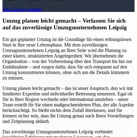
Jetzt Anfrage starten
Umzug planen leicht gemacht – Verlassen Sie sich
auf das zuverlässige Umzugsunternehmen Leipzig
Ein gut geplanter Umzug ist die Grundlage für einen reibungslosen
Start in Ihre neue Lebensphase. Mit dem zuverlässigen
Umzugsunternehmen Leipzig an Ihrer Seite wird die Planung zu
einer klaren, strukturierten Angelegenheit. Wir übernehmen die
Organisation – von der Vorbereitung über den Transport bis hin zur
Endabnahme – und sorgen dafür, dass Sie sich entspannt auf den
Umzug konzentrieren können, ohne sich um die Details kümmern
zu müssen.
Umzug planen leicht gemacht – das ist unser Anspruch, den wir mit
fundierter Expertise und individueller Betreuung umsetzen. Egal ob
Sie in Ihrer Region wechseln oder international umziehen – unser
Team erstellt für Sie einen maßgeschneiderten Plan, der alle Aspekte
berücksichtigt. So bleibt nichts dem Zufall überlassen, und Sie
können sicher sein, dass Ihr Umzug genau nach Ihren Vorstellungen
und Zeitplanung abläuft.
Das zuverlässige Umzugsunternehmen Leipzig verbindet