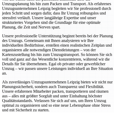
Umzugsplanung bis hin zum Packen und Transport. Als erfahrenes
Umzugsunternehmen Leipzig begleiten wir Sie professionell durch
jeden Schritt und sorgen dafür, dass Ihr Umzug reibungslos und
stressfrei verläuft. Unsere langjährige Expertise und unser
strukturiertes Vorgehen sind die Grundlage für eine optimale
Planung, die Zeit und Nerven spart.
Unsere professionelle Unterstützung beginnt bereits bei der Planung
des Umzugs. Gemeinsam mit Ihnen analysieren wir Ihre
individuellen Bedürfnisse, erstellen einen realistischen Zeitplan und
organisieren alle notwendigen Dienstleistungen – von der
Kartenzustellung bis hin zum Umzugstransport. So können Sie sich
voll und ganz auf das Wesentliche konzentrieren, während wir die
Details für Sie übernehmen. Egal ob privater oder gewerblicher
Umzug – wir passen unsere Leistungen individuell an Ihre Situation
an.
Als zuverlässiges Umzugsunternehmen Leipzig bieten wir nicht nur
Planungssicherheit, sondern auch Transparenz und Flexibilität.
Unsere erfahrenen Mitarbeiter packen, transportieren und räumen
aus – alles mit größter Sorgfalt und unter Einhaltung höchster
Qualitätsstandards. Verlassen Sie sich auf uns, um Ihren Umzug
optimal zu organisieren und so eine neue Lebensphase ohne Stress
und mit Sicherheit zu starten.