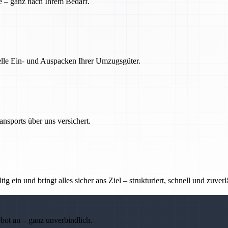
e – ganz nach Ihrem Bedarf.
nelle Ein- und Auspacken Ihrer Umzugsgüter.
nsports über uns versichert.
g ein und bringt alles sicher ans Ziel – strukturiert, schnell und zuverl
ebot an – ganz unverbindlich.