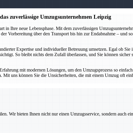
f das zuverlässige Umzugsunternehmen Leipzig
tart in Ihre neue Lebensphase. Mit dem zuverlässigen Umzugsunternehme
 der Vorbereitung über den Transport bis hin zur Endabnahme – und so
undierter Expertise und individueller Betreuung umsetzen. Egal ob Sie
ksichtigt. So bleibt nichts dem Zufall überlassen, und Sie können sich
Erfahrung mit modernen Lösungen, um den Umzugsprozess so einfach un
a. Mit uns können Sie die Unsicherheiten, die mit einem Umzug oft ein
ilen. Wir bieten Ihnen nicht nur einen Umzugsservice, sondern auch ei