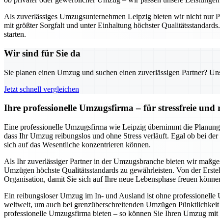
Als zuverlässiges Umzugsunternehmen Leipzig bieten wir nicht nur Pla
mit größter Sorgfalt und unter Einhaltung höchster Qualitätsstandard
starten.
Wir sind für Sie da
Sie planen einen Umzug und suchen einen zuverlässigen Partner? Unser
Jetzt schnell vergleichen
Ihre professionelle Umzugsfirma – für stressfreie un
Eine professionelle Umzugsfirma wie Leipzig übernimmt die Planung
dass Ihr Umzug reibungslos und ohne Stress verläuft. Egal ob bei de
sich auf das Wesentliche konzentrieren können.
Als Ihr zuverlässiger Partner in der Umzugsbranche bieten wir maßge
Umzügen höchste Qualitätsstandards zu gewährleisten. Von der Erstel
Organisation, damit Sie sich auf Ihre neue Lebensphase freuen könne
Ein reibungsloser Umzug im In- und Ausland ist ohne professionelle
weltweit, um auch bei grenzüberschreitenden Umzügen Pünktlichkeit un
professionelle Umzugsfirma bieten – so können Sie Ihren Umzug mit 