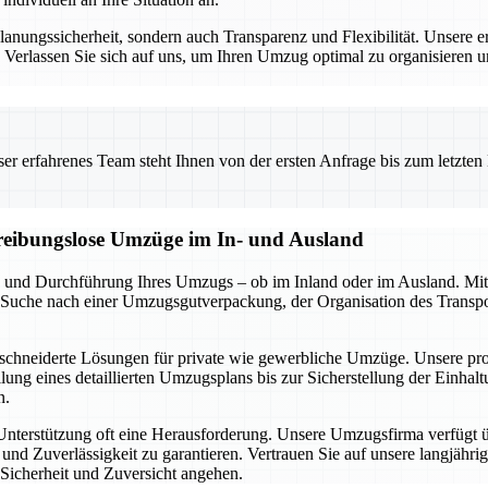
nungssicherheit, sondern auch Transparenz und Flexibilität. Unsere er
s. Verlassen Sie sich auf uns, um Ihren Umzug optimal zu organisieren 
 erfahrenes Team steht Ihnen von der ersten Anfrage bis zum letzten Ka
d reibungslose Umzüge im In- und Ausland
 und Durchführung Ihres Umzugs – ob im Inland oder im Ausland. Mit
r Suche nach einer Umzugsgutverpackung, der Organisation des Transpo
schneiderte Lösungen für private wie gewerbliche Umzüge. Unsere profe
lung eines detaillierten Umzugsplans bis zur Sicherstellung der Einhal
n.
 Unterstützung oft eine Herausforderung. Unsere Umzugsfirma verfügt 
d Zuverlässigkeit zu garantieren. Vertrauen Sie auf unsere langjährig
Sicherheit und Zuversicht angehen.