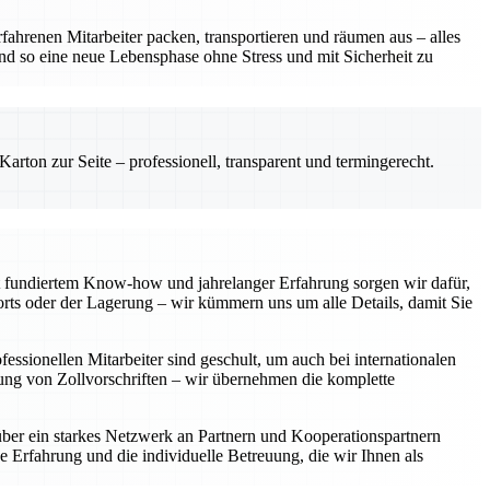
fahrenen Mitarbeiter packen, transportieren und räumen aus – alles
und so eine neue Lebensphase ohne Stress und mit Sicherheit zu
rton zur Seite – professionell, transparent und termingerecht.
 fundiertem Know-how und jahrelanger Erfahrung sorgen wir dafür,
rts oder der Lagerung – wir kümmern uns um alle Details, damit Sie
ssionellen Mitarbeiter sind geschult, um auch bei internationalen
tung von Zollvorschriften – wir übernehmen die komplette
über ein starkes Netzwerk an Partnern und Kooperationspartnern
e Erfahrung und die individuelle Betreuung, die wir Ihnen als