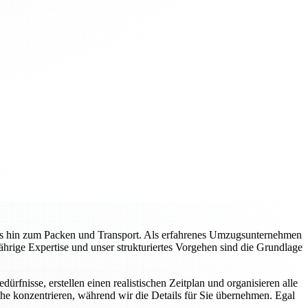
is hin zum Packen und Transport. Als erfahrenes Umzugsunternehmen
jährige Expertise und unser strukturiertes Vorgehen sind die Grundlage
rfnisse, erstellen einen realistischen Zeitplan und organisieren alle
he konzentrieren, während wir die Details für Sie übernehmen. Egal