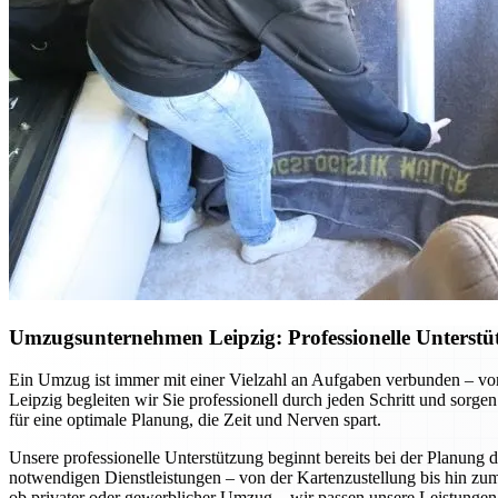
Umzugsunternehmen Leipzig: Professionelle Unterst
Ein Umzug ist immer mit einer Vielzahl an Aufgaben verbunden – v
Leipzig begleiten wir Sie professionell durch jeden Schritt und sorge
für eine optimale Planung, die Zeit und Nerven spart.
Unsere professionelle Unterstützung beginnt bereits bei der Planung d
notwendigen Dienstleistungen – von der Kartenzustellung bis hin zum
ob privater oder gewerblicher Umzug – wir passen unsere Leistungen i