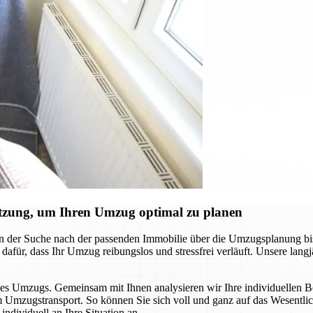
ützung, um Ihren Umzug optimal zu planen
on der Suche nach der passenden Immobilie über die Umzugsplanung b
n dafür, dass Ihr Umzug reibungslos und stressfrei verläuft. Unsere lang
es Umzugs. Gemeinsam mit Ihnen analysieren wir Ihre individuellen Bedü
 Umzugstransport. So können Sie sich voll und ganz auf das Wesentlic
ndividuell an Ihre Situation an.