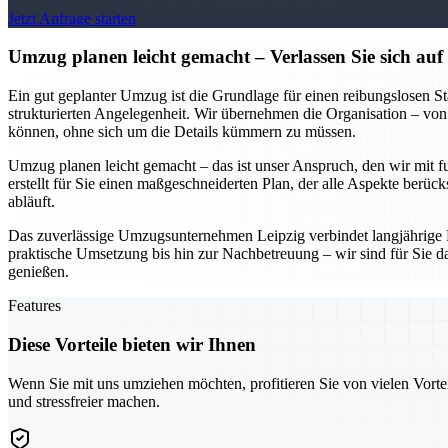
Jetzt Anfrage starten
Umzug planen leicht gemacht – Verlassen Sie sich au
Ein gut geplanter Umzug ist die Grundlage für einen reibungslosen S
strukturierten Angelegenheit. Wir übernehmen die Organisation – von
können, ohne sich um die Details kümmern zu müssen.
Umzug planen leicht gemacht – das ist unser Anspruch, den wir mit f
erstellt für Sie einen maßgeschneiderten Plan, der alle Aspekte berüc
abläuft.
Das zuverlässige Umzugsunternehmen Leipzig verbindet langjährige 
praktische Umsetzung bis hin zur Nachbetreuung – wir sind für Sie d
genießen.
Features
Diese Vorteile bieten wir Ihnen
Wenn Sie mit uns umziehen möchten, profitieren Sie von vielen Vorte
und stressfreier machen.