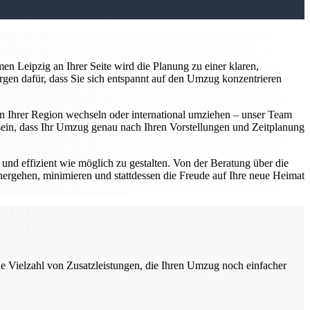
n Leipzig an Ihrer Seite wird die Planung zu einer klaren,
rgen dafür, dass Sie sich entspannt auf den Umzug konzentrieren
 in Ihrer Region wechseln oder international umziehen – unser Team
er sein, dass Ihr Umzug genau nach Ihren Vorstellungen und Zeitplanung
d effizient wie möglich zu gestalten. Von der Beratung über die
hergehen, minimieren und stattdessen die Freude auf Ihre neue Heimat
ne Vielzahl von Zusatzleistungen, die Ihren Umzug noch einfacher