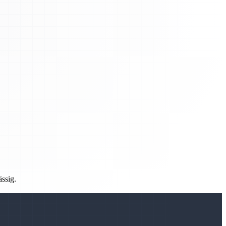
ässig.