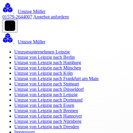
Umzug Müller
01579-2644007
Angebot anfordern
Umzug Müller
Umzugsunternehmen Leipzig
Umzug von Leipzig nach Berlin
Umzug von Leipzig nach Hamburg
Umzug von Leipzig nach München
Umzug von Leipzig nach Köln
Umzug von Leipzig nach Frankfurt am Main
Umzug von Leipzig nach Stuttgart
Umzug von Leipzig nach Düsseldorf
Umzug von Leipzig nach Leipzig
Umzug von Leipzig nach Dortmund
Umzug von Leipzig nach Essen
Umzug von Leipzig nach Bremen
Umzug von Leipzig nach Hannover
Umzug von Leipzig nach Nürnberg
Umzug von Leipzig nach Dresden
Impressum